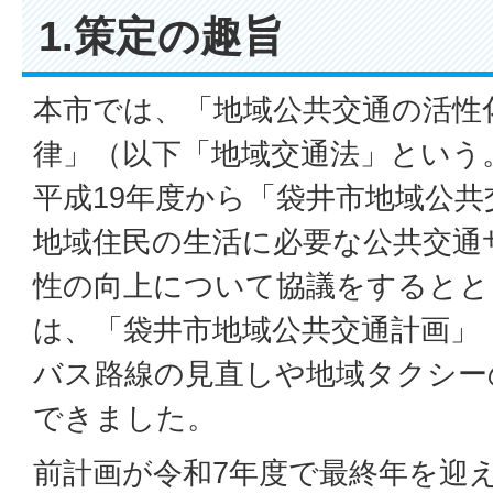
1.策定の趣旨
本市では、「地域公共交通の活性
律」（以下「地域交通法」という
平成19年度から「袋井市地域公
地域住民の生活に必要な公共交通
性の向上について協議をするとと
は、「袋井市地域公共交通計画」
バス路線の見直しや地域タクシー
できました。
前計画が令和7年度で最終年を迎