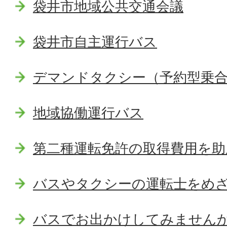
袋井市地域公共交通会議
袋井市自主運行バス
デマンドタクシー（予約型乗
地域協働運行バス
第二種運転免許の取得費用を助
バスやタクシーの運転士をめ
バスでお出かけしてみません