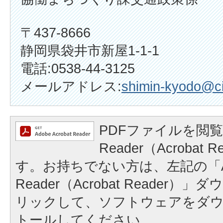
〒437-8666
静岡県袋井市新屋1-1-1
電話:0538-44-3125
メールアドレス:
shimin-kyodo@cit
PDFファイルを閲覧
Reader（Acrobat
す。お持ちでない方は、左記の「A
Reader（Acrobat Reader
リックして、ソフトウェアをダ
トールしてください。