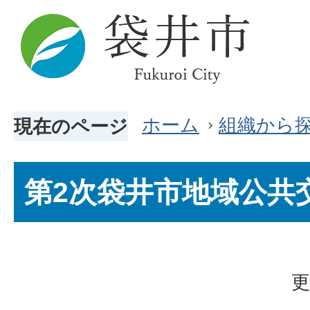
ホーム
組織から
現在のページ
第2次袋井市地域公共
更