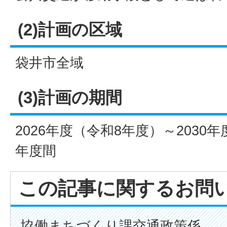
(2)計画の区域
袋井市全域
(3)計画の期間
2026年度（令和8年度）～2030
年度間
この記事に関するお問
協働まちづくり課交通政策係