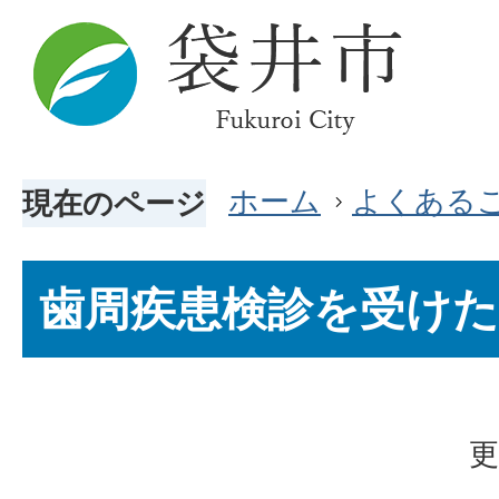
ホーム
よくある
現在のページ
歯周疾患検診を受け
更