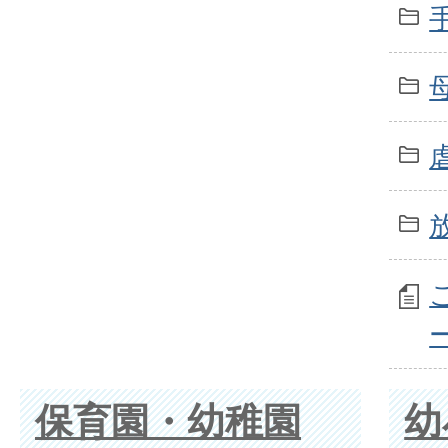
保育園・幼稚園
幼