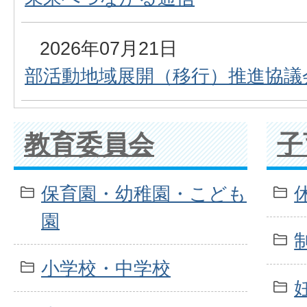
2026年07月21日
部活動地域展開（移行）推進協議
教育委員会
子
保育園・幼稚園・こども
園
小学校・中学校