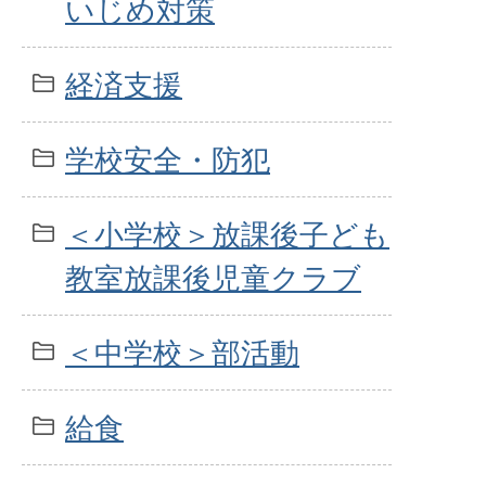
いじめ対策
経済支援
学校安全・防犯
＜小学校＞放課後子ども
教室放課後児童クラブ
＜中学校＞部活動
給食