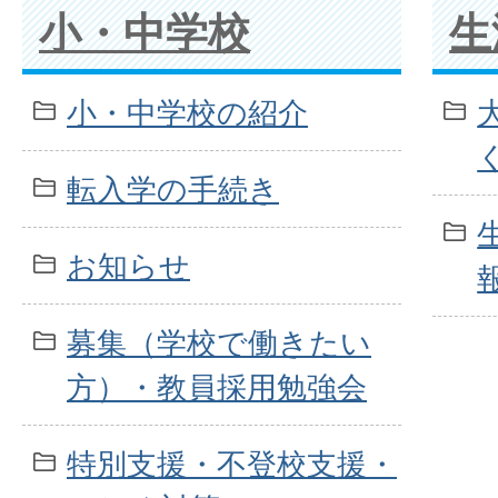
小・中学校
生
小・中学校の紹介
転入学の手続き
お知らせ
募集（学校で働きたい
方）・教員採用勉強会
特別支援・不登校支援・