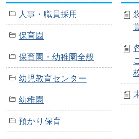
人事・職員採用
保育園
保育園・幼稚園全般
幼児教育センター
幼稚園
預かり保育