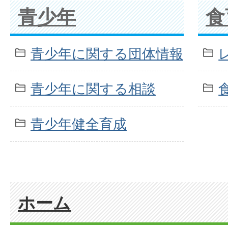
青少年
食
青少年に関する団体情報
青少年に関する相談
青少年健全育成
ホーム