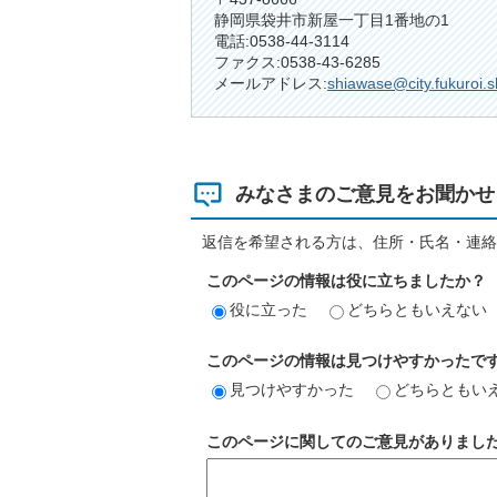
静岡県袋井市新屋一丁目1番地の1
電話:0538-44-3114
ファクス:0538-43-6285
メールアドレス:
shiawase@city.fukuroi.s
みなさまのご意見をお聞かせ
返信を希望される方は、住所・氏名・連絡
このページの情報は役に立ちましたか？
役に立った
どちらともいえない
このページの情報は見つけやすかったで
見つけやすかった
どちらともい
このページに関してのご意見がありまし