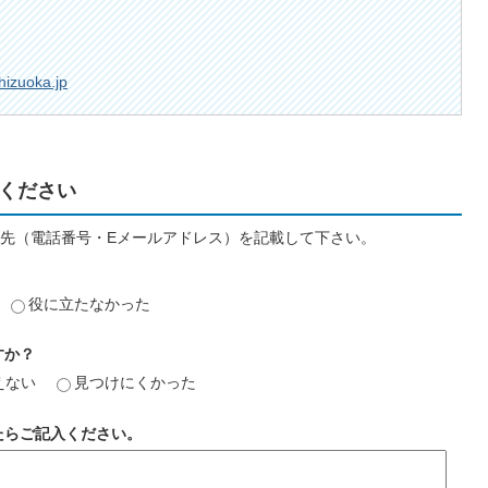
hizuoka.jp
ください
先（電話番号・Eメールアドレス）を記載して下さい。
役に立たなかった
すか？
えない
見つけにくかった
たらご記入ください。