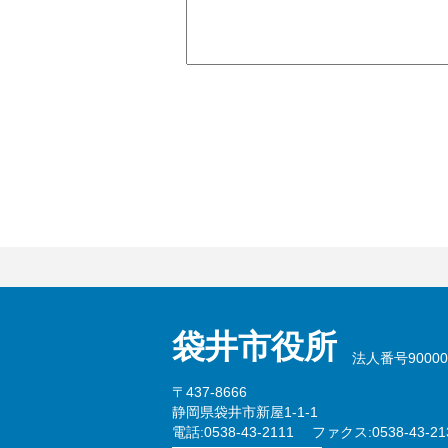
袋井市役所
法人番号900002
〒437-8666
静岡県袋井市新屋1-1-1
電話:0538-43-2111
ファクス:0538-43-21