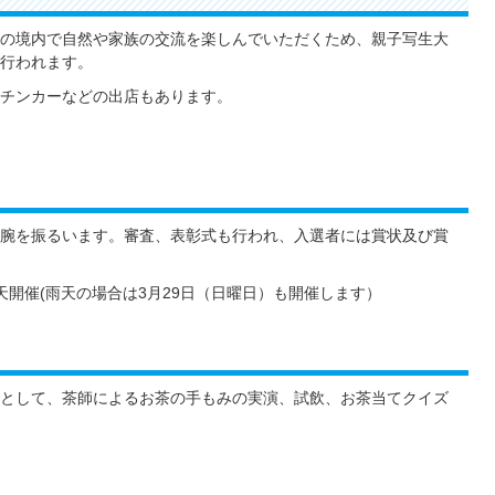
の境内で自然や家族の交流を楽しんでいただくため、親子写生大
行われます。
チンカーなどの出店もあります。
腕を振るいます。審査、表彰式も行われ、入選者には賞状及び賞
雨天開催(雨天の場合は3月29日（日曜日）も開催します）
として、茶師によるお茶の手もみの実演、試飲、お茶当てクイズ