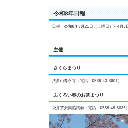
令和8年日程
日程：令和8年3月21日（土曜日）～4月5
主催
さくらまつり
法多山尊永寺（電話：0538-43-3601）
ふくろい春のお茶まつり
袋井茶振興協議会（電話：0538-48-6636