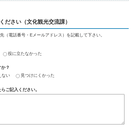
ください（文化観光交流課）
先（電話番号・Eメールアドレス）を記載して下さい。
役に立たなかった
すか？
えない
見つけにくかった
たらご記入ください。