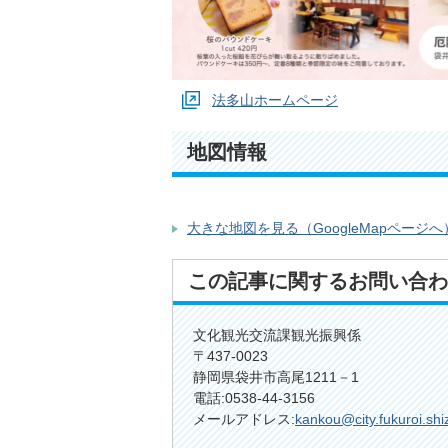
法多山ホームページ
地図情報
大きな地図を見る（GoogleMapページへ
この記事に関するお問い合わ
文化観光交流課観光振興係
〒437-0023
静岡県袋井市高尾1211－1
電話:0538-44-3156
メールアドレス:
kankou@city.fukuroi.shi