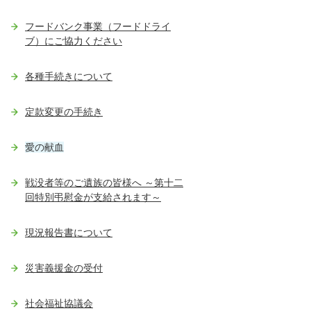
フードバンク事業（フードドライ
ブ）にご協力ください
各種手続きについて
定款変更の手続き
愛の献血
戦没者等のご遺族の皆様へ ～第十二
回特別弔慰金が支給されます～
現況報告書について
災害義援金の受付
社会福祉協議会