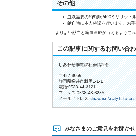
その他
血液需要の約9割が400ミリリット
献血時に本人確認を行います。お手
よりよい献血と輸血医療が行えるようこれ
この記事に関するお問い合わ
しあわせ推進課社会福祉係
〒437-8666
静岡県袋井市新屋1-1-1
電話:0538-44-3121
ファクス:0538-43-6285
メールアドレス:
shiawase@city.fukuroi.s
みなさまのご意見をお聞かせ