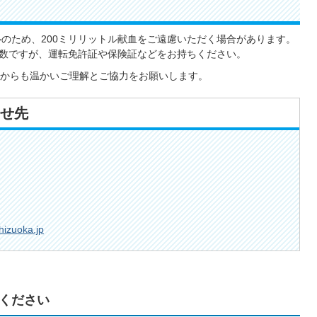
ルのため、200ミリリットル献血をご遠慮いただく場合があります。
数ですが、運転免許証や保険証などをお持ちください。
からも温かいご理解とご協力をお願いします。
せ先
hizuoka.jp
ください