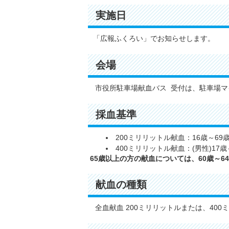
実施日
「広報ふくろい」でお知らせします。
会場
市役所駐車場献血バス 受付は、駐車場マ
採血基準
200ミリリットル献血：16歳～69
400ミリリットル献血：(男性)17歳～
65歳以上の方の献血については、60歳～
献血の種類
全血献血 200ミリリットルまたは、400