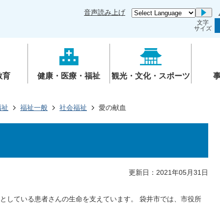
音声読み上げ
Go
文字
サイズ
教育
健康・医療・福祉
観光・文化・スポーツ
福祉
福祉一般
社会福祉
愛の献血
更新日：2021年05月31日
としている患者さんの生命を支えています。 袋井市では、市役所
。