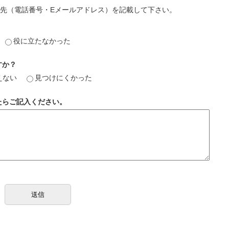
先（電話番号・Eメールアドレス）を記載して下さい。
役に立たなかった
すか？
えない
見つけにくかった
たらご記入ください。