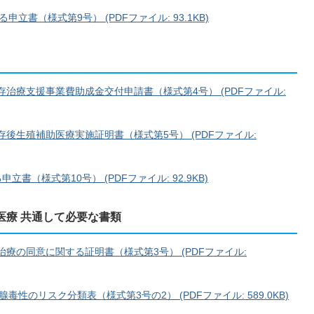
書（様式第9号） (PDFファイル: 93.1KB)
存治療支援事業費助成金交付申請書（様式第4号） (PDFファイル:
存後生殖補助医療実施証明書（様式第5号） (PDFファイル:
書（様式第10号） (PDFファイル: 92.9KB)
助医療 共通して必要な書類
治療の同意に関する証明書（様式第3号） (PDFファイル:
のリスク分類表（様式第3号の2） (PDFファイル: 589.0KB)