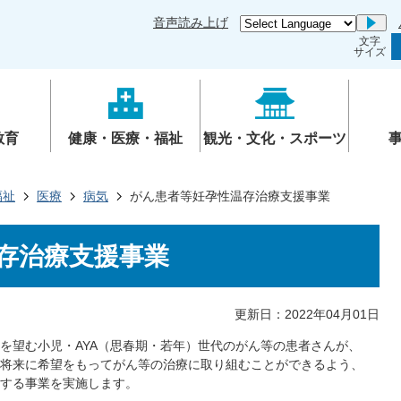
音声読み上げ
Go
文字
サイズ
教育
健康・医療・福祉
観光・文化・スポーツ
福祉
医療
病気
がん患者等妊孕性温存治療支援事業
存治療支援事業
更新日：2022年04月01日
を望む小児・AYA（思春期・若年）世代のがん等の患者さんが、
将来に希望をもってがん等の治療に取り組むことができるよう、
する事業を実施します。