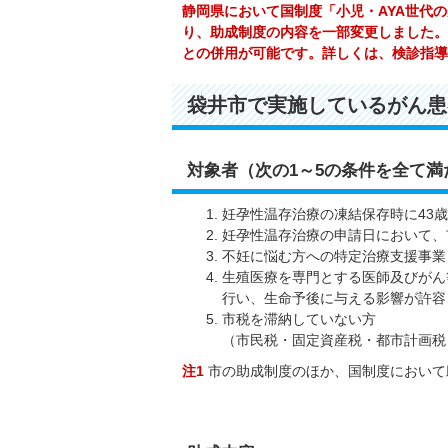
静岡県において国制度「小児・AYA世代
り、助成制度の内容を一部変更しました。
との併用が可能です。詳しくは、検診指導
袋井市で実施しているがん患
対象者（次の1～5の条件を全て満
妊孕性温存治療の凍結保存時に43
妊孕性温存治療の申請日において、
不妊に悩む方への特定治療支援事業
生殖医療を専門とする医師及びがん
行い、生命予後に与える影響が許容
市税を滞納していない方
（市民税・固定資産税・都市計画税
注1
市の助成制度のほか、国制度において