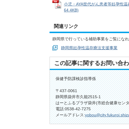
小児・AYA世代がん患者等妊孕性温
64.4KB)
関連リンク
静岡県で行っている補助事業をご覧になれ
静岡県妊孕性温存療法支援事業
この記事に関するお問い合わ
保健予防課検診指導係
〒437-0061
静岡県袋井市久能2515-1
はーとふるプラザ袋井(市総合健康センタ
電話:0538-42-7275
メールアドレス:
yobou@city.fukuroi.shiz