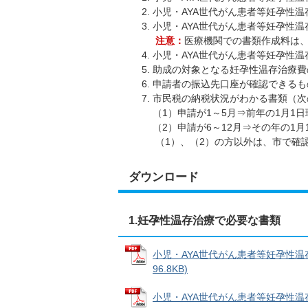
小児・AYA世代がん患者等妊孕性温
小児・AYA世代がん患者等妊孕性
注意：
医療機関での書類作成料は
小児・AYA世代がん患者等妊孕性
助成の対象となる妊孕性温存治療費
申請者の振込先口座が確認できるも
市民税の納税状況がわかる書類（次
（1）申請が1～5月⇒前年の1月1
（2）申請が6～12月⇒その年の1
（1）、（2）の方以外は、市で確
ダウンロード
1.妊孕性温存治療で必要な書類
小児・AYA世代がん患者等妊孕性温
96.8KB)
小児・AYA世代がん患者等妊孕性温存治