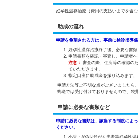
妊孕性温存治療（費用の支払いまでを含む
助成の流れ
申請を希望される方は、事前に検診指導係
妊孕性温存治療終了後、必要な書類
申請書類を確認・審査し、申請者へ
注意：
審査の際、住所等の確認の
ていただきます。
指定口座に助成金を振り込みます。
申請方法等ご不明な点がございましたら
郵送では受け付けておりませんので、袋
申請に必要な書類など
申請に必要な書類は、該当する制度によっ
ください。
小児・AYA世代がん患者等妊孕性