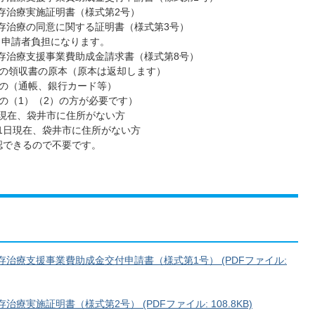
存治療実施証明書（様式第2号）
温存治療の同意に関する証明書（様式第3号）
、申請者負担になります。
温存治療支援事業費助成金請求書（様式第8号）
の領収書の原本（原本は返却します）
の（通帳、銀行カード等）
の（1）（2）の方が必要です）
日現在、袋井市に住所がない方
月1日現在、袋井市に住所がない方
認できるので不要です。
存治療支援事業費助成金交付申請書（様式第1号） (PDFファイル:
療実施証明書（様式第2号） (PDFファイル: 108.8KB)