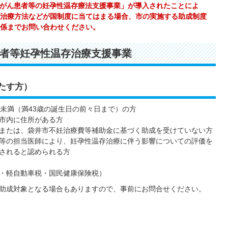
のがん患者等の妊孕性温存療法支援事業」が導入されたことによ
治療方法などが国制度に当てはまる場合、市の実施する助成制度
係までお問い合わせください。
者等妊孕性温存治療支援事業
たす方）
歳未満（満43歳の誕生日の前々日まで）の方
市内に住所がある方
または、袋井市不妊治療費等補助金に基づく助成を受けていない方
等の担当医師により、妊孕性温存治療に伴う影響についての評価を
されると認められる方
・軽自動車税・国民健康保険税）
助成対象となる場合もありますので、事前にお問合せください。