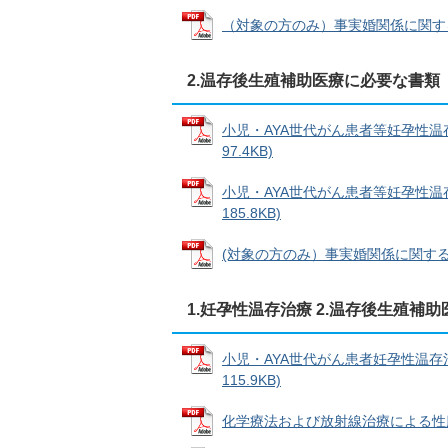
（対象の方のみ）事実婚関係に関する申立
2.温存後生殖補助医療に必要な書類
小児・AYA世代がん患者等妊孕性温
97.4KB)
小児・AYA世代がん患者等妊孕性温
185.8KB)
(対象の方のみ）事実婚関係に関する申立
1.妊孕性温存治療 2.温存後生殖補
小児・AYA世代がん患者妊孕性温存
115.9KB)
化学療法および放射線治療による性腺毒性