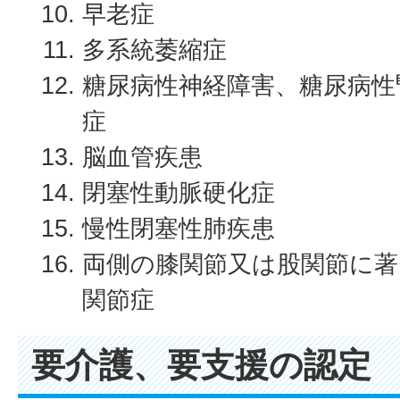
早老症
多系統萎縮症
糖尿病性神経障害、糖尿病性
症
脳血管疾患
閉塞性動脈硬化症
慢性閉塞性肺疾患
両側の膝関節又は股関節に著
関節症
要介護、要支援の認