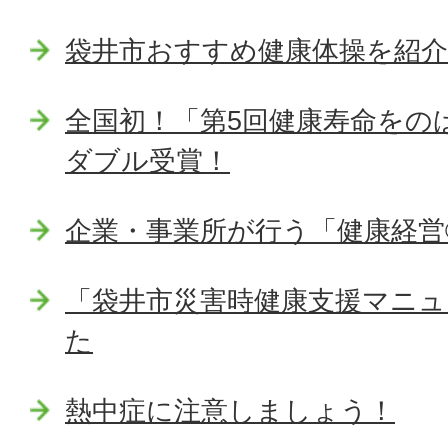
袋井市おすすめ健康体操を紹
全国初！「第5回健康寿命をの
ダブル受賞！
企業・事業所が行う「健康経営
「袋井市災害時健康支援マニ
た
熱中症に注意しましょう！