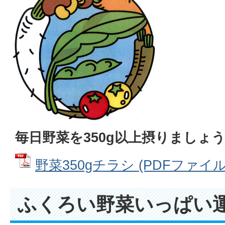
毎日野菜を350g以上摂りましょ
野菜350gチラシ (PDFファイル: 
ふくろい野菜いっぱい