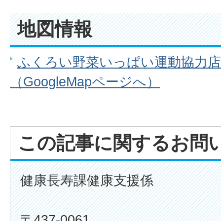
地図情報
ふくろい野菜いっぱい運動協力
（GoogleMapページへ）
この記事に関するお問
健康長寿課健康支援係
〒437-0061