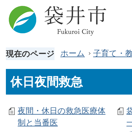
ホーム
子育て・
現在のページ
休日夜間救急
夜間・休日の救急医療体
制と当番医