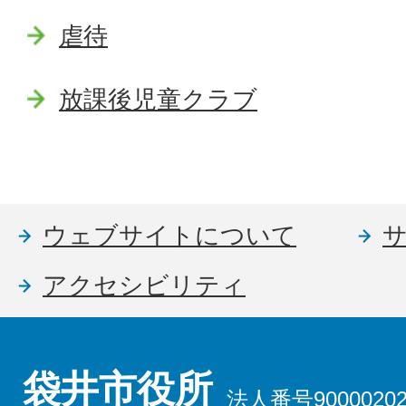
虐待
放課後児童クラブ
ウェブサイトについて
アクセシビリティ
袋井市役所
法人番号90000202