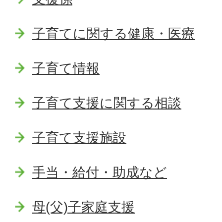
子育てに関する健康・医療
子育て情報
子育て支援に関する相談
子育て支援施設
手当・給付・助成など
母(父)子家庭支援