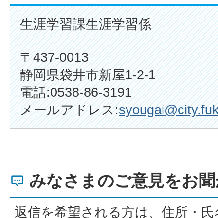
生涯学習課生涯学習係
〒437-0013
静岡県袋井市新屋1-2-1
電話:0538-86-3191
メールアドレス:
syougai@city.fuk
みなさまのご意見をお聞
返信を希望される方は、住所・氏