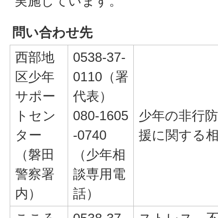
実施しています。
問い合わせ先
西部地
0538-37-
区少年
0110（署
サポー
代表）
トセン
080-1605
少年の非行
ター
-0740
援に関する
（磐田
（少年相
警察署
談専用電
内）
話）