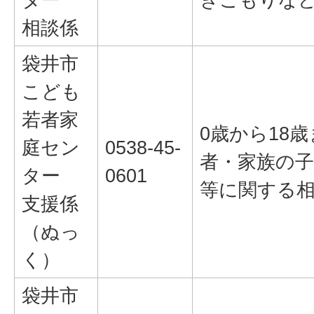
相談係
袋井市
こども
若者家
0歳から18
庭セン
0538-45-
者・家族の
ター
0601
等に関する
支援係
（ぬっ
く）
袋井市