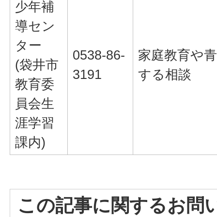
少年補
導セン
ター
0538-86-
家庭教育や
(袋井市
3191
する相談
教育委
員会生
涯学習
課内)
この記事に関するお問