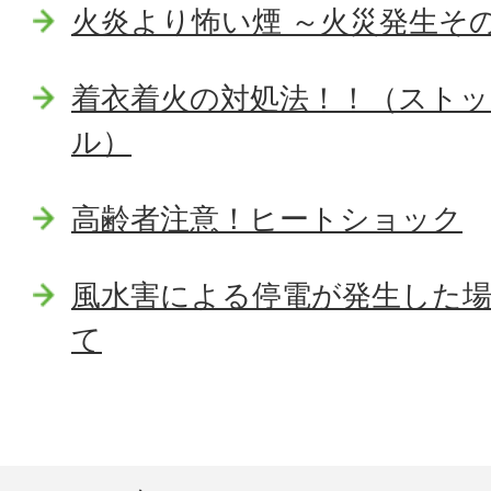
火炎より怖い煙 ～火災発生そ
着衣着火の対処法！！（スト
ル）
高齢者注意！ヒートショック
風水害による停電が発生した
て