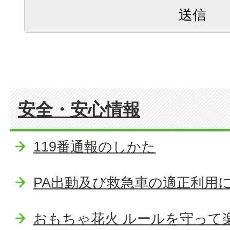
安全・安心情報
119番通報のしかた
PA出動及び救急車の適正利用
おもちゃ花火 ルールを守って