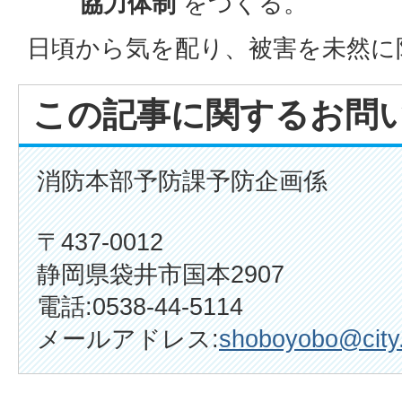
協力体制
をつくる。
日頃から気を配り、被害を未然に
この記事に関するお問
消防本部予防課予防企画係
〒437-0012
静岡県袋井市国本2907
電話:0538-44-5114
メールアドレス:
shoboyobo@city.