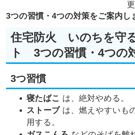
更
3つの習慣・4つの対策をご案内し
住宅防火 いのちを守
ト 3つの習慣・4つ
3つ習慣
寝たばこ
は、絶対やめる。
ストーブ
は、燃えやすいも
用する。
ガスこんろ
などのそばを離