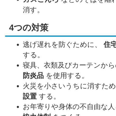
消す。
4つの対策
逃げ遅れを防ぐために、
住
する。
寝具、衣類及びカーテンから
防炎品
を使用する。
火災を小さいうちに消すた
設置
する。
お年寄りや身体の不自由な