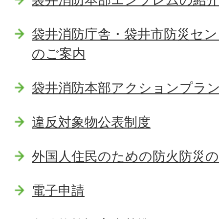
袋井消防庁舎・袋井市防災セン
のご案内
袋井消防本部アクションプラン2
違反対象物公表制度
外国人住民のための防火防災
電子申請