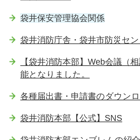
袋井保安管理協会関係
袋井消防庁舎・袋井市防災セン
【袋井消防本部】Web会議（
能となりました。
各種届出書・申請書のダウンロ
袋井消防本部【公式】SNS
袋井消防本部エンブレムの紹