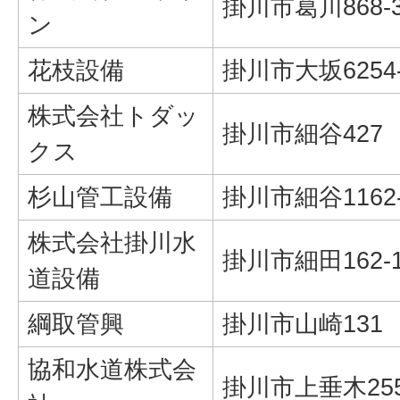
掛川市葛川868-
ン
花枝設備
掛川市大坂6254
株式会社トダッ
掛川市細谷427
クス
杉山管工設備
掛川市細谷1162
株式会社掛川水
掛川市細田162-
道設備
綱取管興
掛川市山崎131
協和水道株式会
掛川市上垂木25