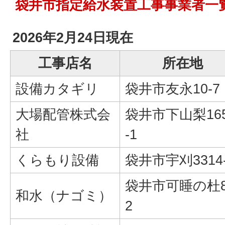
袋井市指定給水装置工事事業者一
2026年2月24日現在
工事店名
所在地
設備カタギリ
袋井市友永10-7
大場配管株式会
袋井市下山梨16
社
-1
くらもり設備
袋井市宇刈3314
袋井市可睡の杜8
和水（ナゴミ）
2