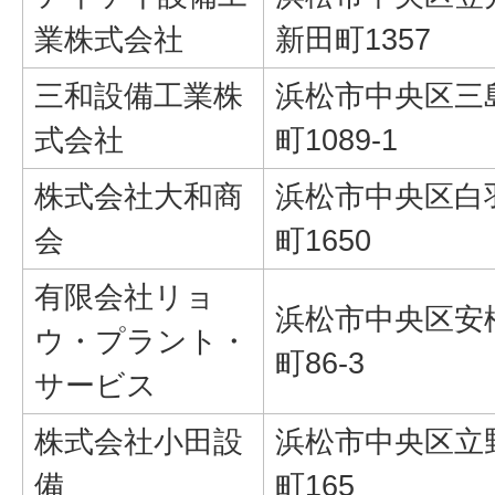
業株式会社
新田町1357
三和設備工業株
浜松市中央区三
式会社
町1089-1
株式会社大和商
浜松市中央区白
会
町1650
有限会社リョ
浜松市中央区安
ウ・プラント・
町86-3
サービス
株式会社小田設
浜松市中央区立
備
町165