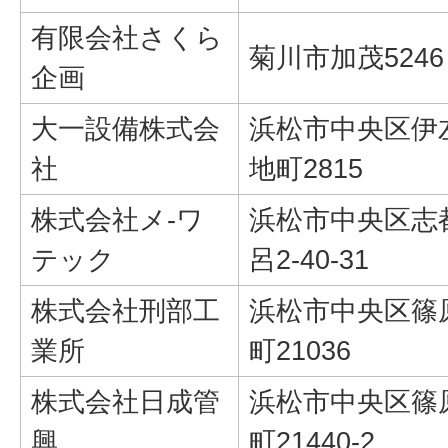
有限会社さくら
菊川市加茂5246
企画
大一設備株式会
浜松市中央区伊
社
地町2815
株式会社メ-ワ
浜松市中央区志
テック
呂2-40-31
株式会社刑部工
浜松市中央区篠
業所
町21036
株式会社日成管
浜松市中央区篠
興
町21440-2