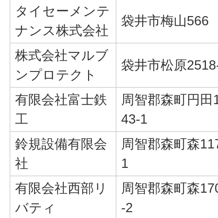
タイセーメンテ
袋井市梅山566
ナンス株式会社
株式会社マルブ
袋井市松原2518
ンプロテクト
有限会社富士鉄
周智郡森町円田1
工
43-1
鈴規設備有限会
周智郡森町森117
社
1
有限会社西部リ
周智郡森町森17
バティ
-2