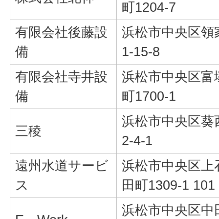
町1204-7
有限会社後藤設
浜松市中央区領
備
1-15-8
有限会社寺井設
浜松市中央区富
備
町1700-1
浜松市中央区葵
三稜
2-4-1
遠州水道サービ
浜松市中央区上
ス
田町1309-1 101
浜松市中央区中