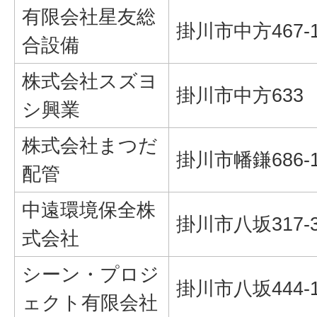
有限会社星友総
掛川市中方467-
合設備
株式会社スズヨ
掛川市中方633
シ興業
株式会社まつだ
掛川市幡鎌686-
配管
中遠環境保全株
掛川市八坂317-
式会社
シーン・プロジ
掛川市八坂444-
ェクト有限会社