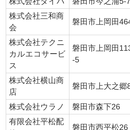
株式会社ダイバ
磐田市今之浦5-7
株式会社三和商
磐田市上岡田46
会
株式会社テクニ
磐田市上岡田11
カルエコサービ
-5
ス
株式会社横山商
磐田市上大之郷8
店
株式会社ウラノ
磐田市森下26
有限会社平松配
磐田市西平松26