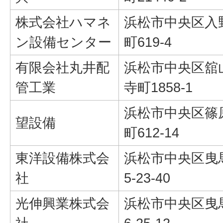
株式会社ハマネ
浜松市中央区入
ン設備センター
町619-4
有限会社丸井配
浜松市中央区舘
管工業
寺町1858-1
浜松市中央区篠
望設備
町612-14
東洋設備株式会
浜松市中央区曳
社
5-23-40
光伸興業株式会
浜松市中央区曳