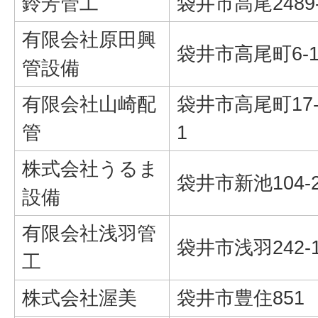
鈴芳管工
袋井市高尾2489
有限会社原田興
袋井市高尾町6-1
管設備
有限会社山崎配
袋井市高尾町17-
管
1
株式会社うるま
袋井市新池104-
設備
有限会社浅羽管
袋井市浅羽242-
工
株式会社渥美
袋井市豊住851