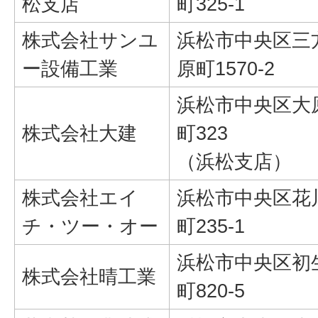
松支店
町325-1
株式会社サンユ
浜松市中央区三
ー設備工業
原町1570-2
浜松市中央区大
株式会社大建
町323
（浜松支店）
株式会社エイ
浜松市中央区花
チ・ツー・オー
町235-1
浜松市中央区初
株式会社晴工業
町820-5