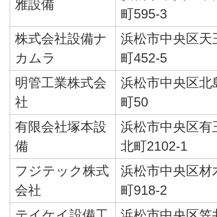
雅設備
町595-3
株式会社設備ナ
浜松市中央区天
カムラ
町452-5
明管工業株式会
浜松市中央区北
社
町50
有限会社塚本設
浜松市中央区有
備
北町2102-1
フジテック株式
浜松市中央区材
会社
町918-2
テイケイ設備工
浜松市中央区笠