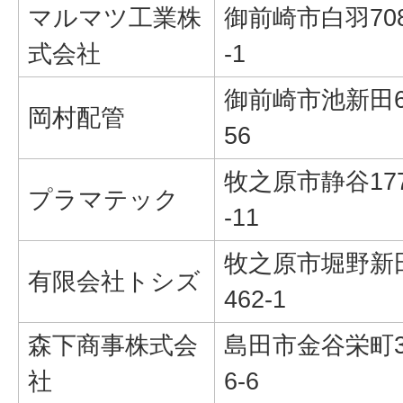
マルマツ工業株
御前崎市白羽70
式会社
-1
御前崎市池新田6
岡村配管
56
牧之原市静谷17
プラマテック
-11
牧之原市堀野新
有限会社トシズ
462-1
森下商事株式会
島田市金谷栄町3
社
6-6