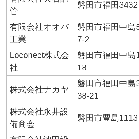
磐田市福田3432
管
有限会社オオバ
磐田市福田中島5
工業
7-2
Loconect株式会
磐田市福田中島1
社
18
磐田市福田中島3
株式会社ナカヤ
38-21
株式会社永井設
磐田市豊島1113
備商会