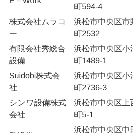
E－Work
町594-4
株式会社ムラコ
浜松市中央区市
ー
町2532
有限会社秀総合
浜松市中央区小
設備
町1489-1
Suidobi株式会
浜松市中央区小
社
町2736-3
シンワ設備株式
浜松市中央区上
会社
町5-1
浜松市中央区中