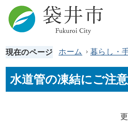
ホーム
暮らし・
現在のページ
水道管の凍結にご注
更