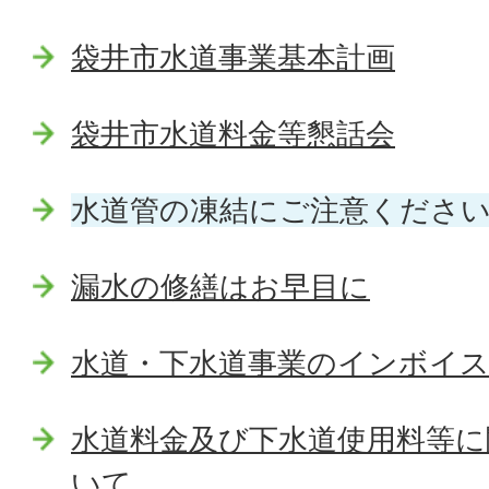
袋井市水道事業基本計画
袋井市水道料金等懇話会
水道管の凍結にご注意くださ
漏水の修繕はお早目に
水道・下水道事業のインボイ
水道料金及び下水道使用料等に
いて