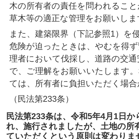
木の所有者の責任を問われること
草木等の適正な管理をお願いしま
また、建築限界（下記参照1）を
危険が迫ったときは、やむを得ず
理者において伐採し、道路の交通
で、ご理解をお願いいたします。
ては、所有者に負担いただく場合
（民法第233条）
民法第233条は、令和5年4月1日
れ、施行されましたが、土地の所
ていただくという原則は変わりま