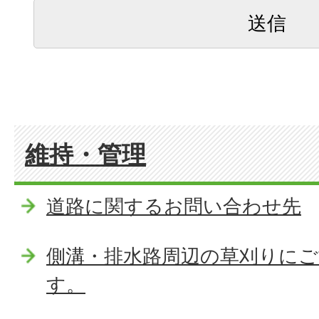
維持・管理
道路に関するお問い合わせ先
側溝・排水路周辺の草刈りに
す。