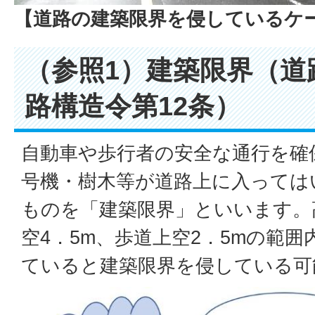
【道路の建築限界を侵しているケ
（参照1）建築限界（道
路構造令第12条）
自動車や歩行者の安全な通行を確
号機・樹木等が道路上に入っては
ものを「建築限界」といいます。
空4．5m、歩道上空2．5mの範
ていると建築限界を侵している可