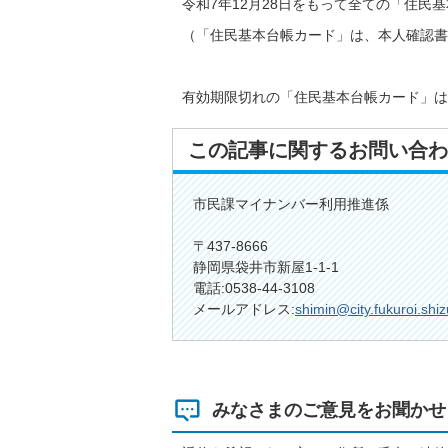
令和7年12月28日をもって全ての「住民
（「住民基本台帳カード」は、本人確認書
有効期限切れの「住民基本台帳カード」は
この記事に関するお問い合わ
市民課マイナンバー利用推進係
〒437-8666
静岡県袋井市新屋1-1-1
電話:0538-44-3108
メールアドレス:
shimin@city.fukuroi.shiz
みなさまのご意見をお聞かせ