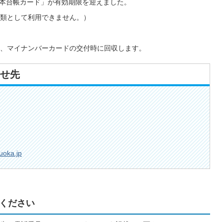
基本台帳カード」が有効期限を迎えました。
類として利用できません。）
、マイナンバーカードの交付時に回収します。
せ先
uoka.jp
ください