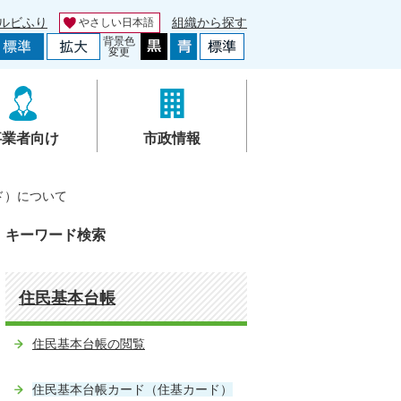
ルビふり
組織から探す
やさしい日本語
背景色
変更
事業者向け
市政情報
ド）について
キーワード検索
住民基本台帳
住民基本台帳の閲覧
住民基本台帳カード（住基カード）