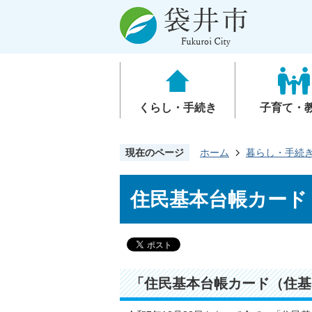
くらし・手続き
子育て・
現在のページ
ホーム
暮らし・手続
住民基本台帳カード
「住民基本台帳カード（住基