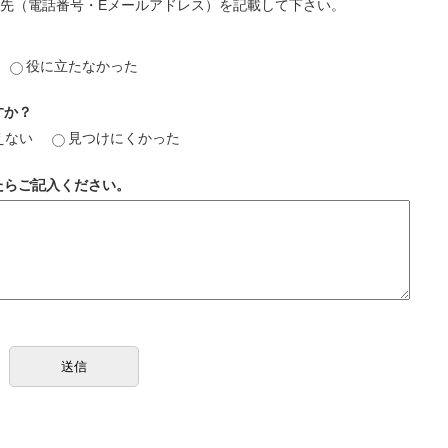
先（電話番号・Eメールアドレス）を記載して下さい。
役に立たなかった
すか？
えない
見つけにくかった
たらご記入ください。