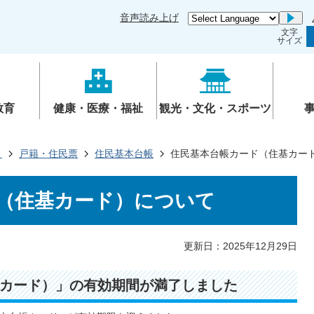
音声読み上げ
Go
文字
サイズ
教育
健康・医療・福祉
観光・文化・スポーツ
き
戸籍・住民票
住民基本台帳
住民基本台帳カード（住基カー
（住基カード）について
更新日：2025年12月29日
カード）」の有効期間が満了しました