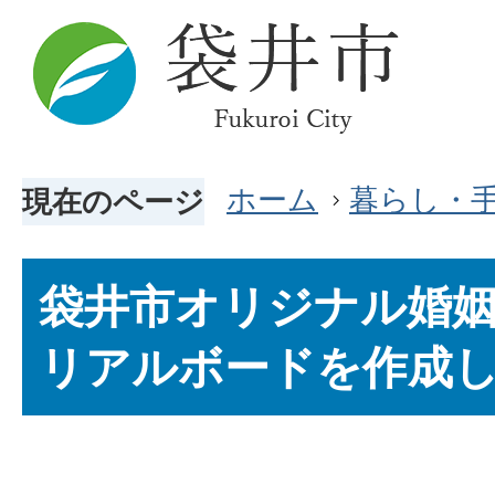
ホーム
暮らし・
現在のページ
袋井市オリジナル婚
リアルボードを作成