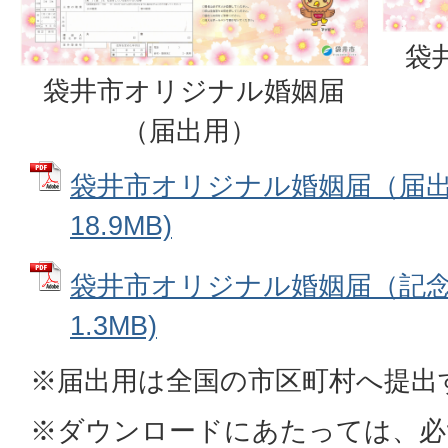
袋
袋井市オリジナル婚姻届
（届出用）
袋井市オリジナル婚姻届（届出用
18.9MB)
袋井市オリジナル婚姻届（記念用
1.3MB)
※届出用は全国の市区町村へ提出
※ダウンロードにあたっては、必