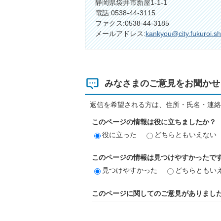
静岡県袋井市新屋1-1-1
電話:0538-44-3115
ファクス:0538-44-3185
メールアドレス:
kankyou@city.fukuroi.sh
みなさまのご意見をお聞かせ
返信を希望される方は、住所・氏名・連絡
このページの情報は役に立ちましたか？
役に立った
どちらともいえない
このページの情報は見つけやすかったで
見つけやすかった
どちらともい
このページに関してのご意見がありまし