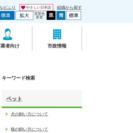
ルビふり
組織から探す
やさしい日本語
背景色
変更
事業者向け
市政情報
キーワード検索
ペット
犬の飼い方について
猫の飼い方について