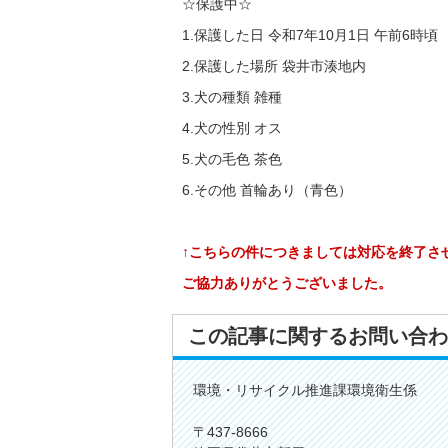
☆保護中☆
1.保護した日 令和7年10月1日 午前6時頃
2.保護した場所 袋井市湊地内
3.犬の種類 雑種
4.犬の性別 オス
5.犬の毛色 茶色
6.その他 首輪あり（青色）
↑こちらの件につきましては対応を終了さ
ご協力ありがとうございました。
この記事に関するお問い合わ
環境・リサイクル推進課環境衛生係
〒437-8666