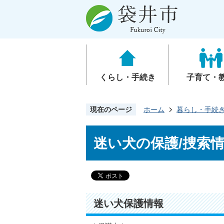
くらし・手続き
子育て・
現在のページ
ホーム
暮らし・手続
迷い犬の保護/捜索
迷い犬保護情報