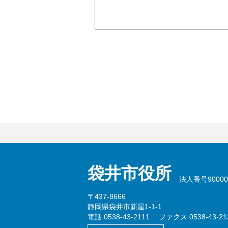
袋井市役所
法人番号900002
〒437-8666
静岡県袋井市新屋1-1-1
電話:0538-43-2111
ファクス:0538-43-21