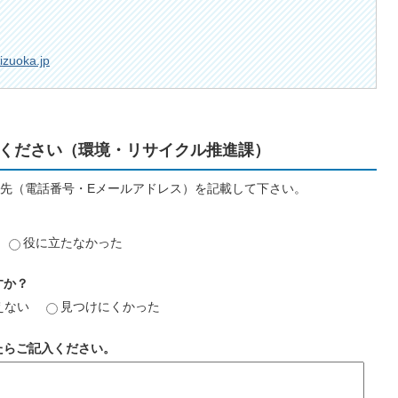
izuoka.jp
ください（環境・リサイクル推進課）
先（電話番号・Eメールアドレス）を記載して下さい。
役に立たなかった
すか？
えない
見つけにくかった
たらご記入ください。