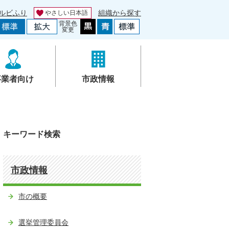
ルビふり
組織から探す
やさしい日本語
背景色
変更
事業者向け
市政情報
キーワード検索
市政情報
市の概要
選挙管理委員会