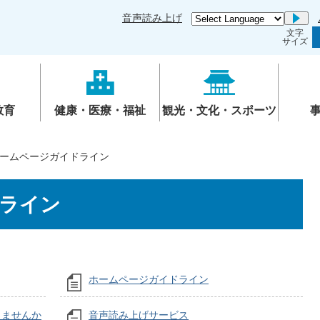
音声読み上げ
Go
文字
サイズ
教育
健康・医療・福祉
観光・文化・スポーツ
ームページガイドライン
ライン
ホームページガイドライン
しませんか
音声読み上げサービス