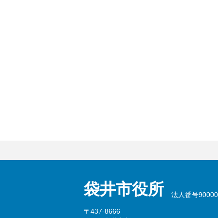
袋井市役所
法人番号900002
〒437-8666