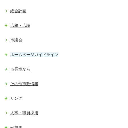
総合計画
広報・広聴
市議会
ホームページガイドライン
市長室から
その他市政情報
リンク
人事・職員採用
例規集