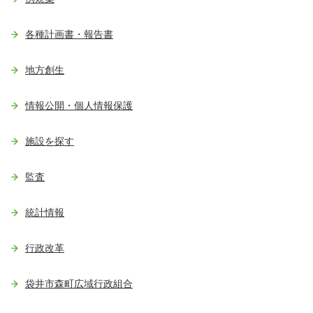
各種計画書・報告書
地方創生
情報公開・個人情報保護
施設を探す
監査
統計情報
行政改革
袋井市森町広域行政組合