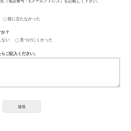
先（電話番号・Eメールアドレス）を記載して下さい。
役に立たなかった
すか？
えない
見つけにくかった
たらご記入ください。