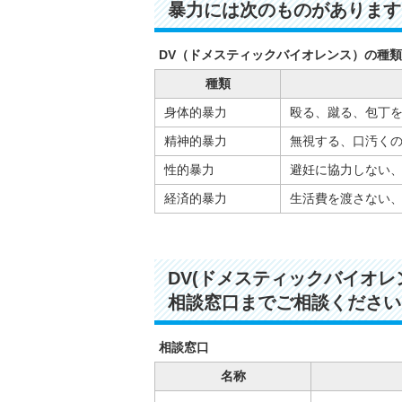
暴力には次のものがあります
DV（ドメスティックバイオレンス）の種類
種類
身体的暴力
殴る、蹴る、包丁を
精神的暴力
無視する、口汚くの
性的暴力
避妊に協力しない、
経済的暴力
生活費を渡さない、
DV(ドメスティックバイオ
相談窓口までご相談ください
相談窓口
名称