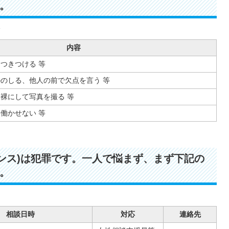
。
内容
つきつける 等
のしる、他人の前で欠点を言う 等
裸にして写真を撮る 等
働かせない 等
レンス)は犯罪です。一人で悩まず、まず下記の
。
相談日時
対応
連絡先