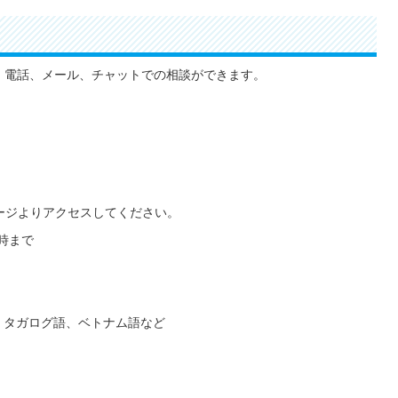
。電話、メール、チャットでの相談ができます。
ページよりアクセスしてください。
時まで
、タガログ語、ベトナム語など