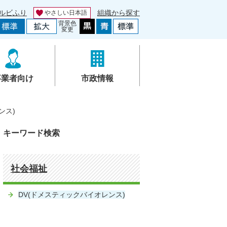
ルビふり
組織から探す
やさしい日本語
背景色
変更
事業者向け
市政情報
ンス)
キーワード検索
社会福祉
DV(ドメスティックバイオレンス)