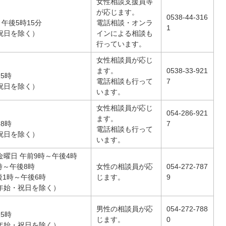
女性相談支援員等
が応じます。
0538-44-316
～午後5時15分
電話相談・オンラ
1
祝日を除く）
インによる相談も
行っています。
女性相談員が応じ
ます。
0538-33-921
5時
電話相談も行って
7
祝日を除く）
います。
女性相談員が応じ
054-286-921
ます。
8時
7
電話相談も行って
祝日を除く）
います。
曜日 午前9時～午後4時
時～午後8時
女性の相談員が応
054-272-787
後1時～午後6時
じます。
9
年始・祝日を除く）
男性の相談員が応
054-272-788
5時
じます。
0
年始・祝日を除く）