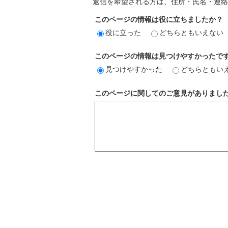
返信を希望される方は、住所・氏名・連絡
このページの情報は役に立ちましたか？
役に立った
どちらともいえない
このページの情報は見つけやすかったで
見つけやすかった
どちらともい
このページに関してのご意見がありまし