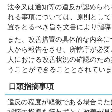
法令又は通知等の違反が認められ
れる事項については、原則として
置をとるべき旨を文書により指導
また、改善措置の具体的な内容に
人から報告をさせ、所轄庁が必要
人における改善状況の確認のため
うことができることとされてい
口頭指摘事項
違反の程度が軽微である場合また
指摘の指導を行わずとも改善が見