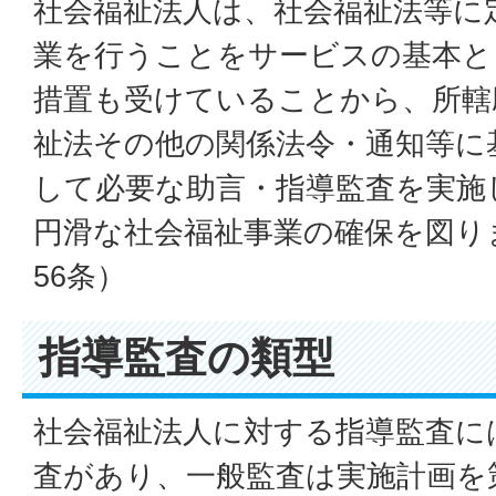
社会福祉法人は、社会福祉法等に
業を行うことをサービスの基本と
措置も受けていることから、所轄
祉法その他の関係法令・通知等に
して必要な助言・指導監査を実施
円滑な社会福祉事業の確保を図り
56条）
指導監査の類型
社会福祉法人に対する指導監査に
査があり、一般監査は実施計画を