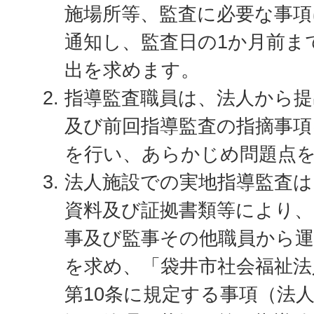
施場所等、監査に必要な事
通知し、監査日の1か月前ま
出を求めます。
指導監査職員は、法人から提
及び前回指導監査の指摘事項
を行い、あらかじめ問題点
法人施設での実地指導監査は
資料及び証拠書類等により、
事及び監事その他職員から
を求め、「袋井市社会福祉法
第10条に規定する事項（法