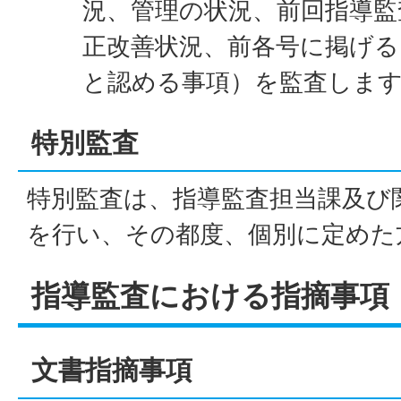
況、管理の状況、前回指導監
正改善状況、前各号に掲げ
と認める事項）を監査しま
特別監査
特別監査は、指導監査担当課及び
を行い、その都度、個別に定めた
指導監査における指摘事項
文書指摘事項