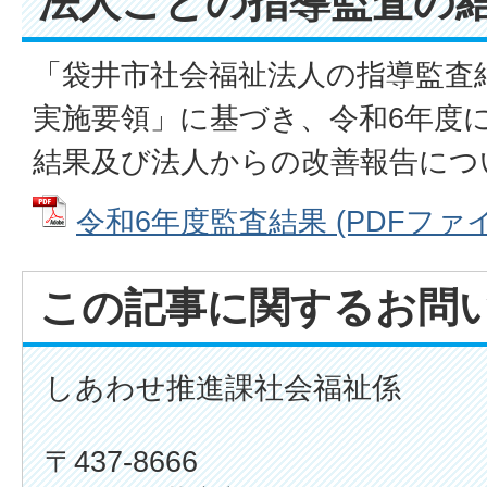
法人ごとの指導監査の
「袋井市社会福祉法人の指導監査
実施要領」に基づき、令和6年度
結果及び法人からの改善報告につ
令和6年度監査結果 (PDFファイル:
この記事に関するお問
しあわせ推進課社会福祉係
〒437-8666