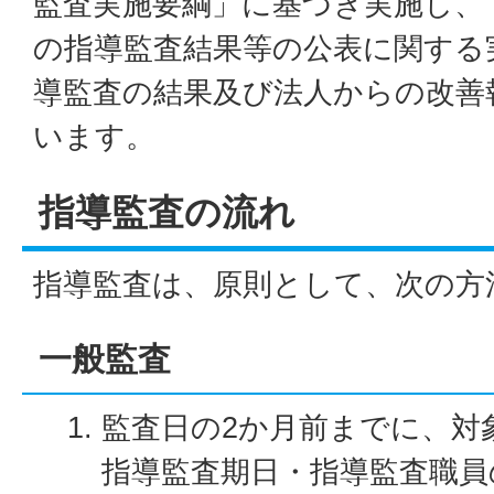
監査実施要綱」に基づき実施し、
の指導監査結果等の公表に関する
導監査の結果及び法人からの改善
います。
指導監査の流れ
指導監査は、原則として、次の方
一般監査
監査日の2か月前までに、対
指導監査期日・指導監査職員