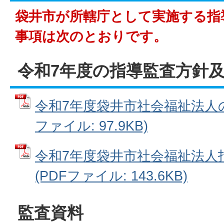
袋井市が所轄庁として実施する指
事項は次のとおりです。
令和7年度の指導監査方針
令和7年度袋井市社会福祉法人の
ファイル: 97.9KB)
令和7年度袋井市社会福祉法人
(PDFファイル: 143.6KB)
監査資料