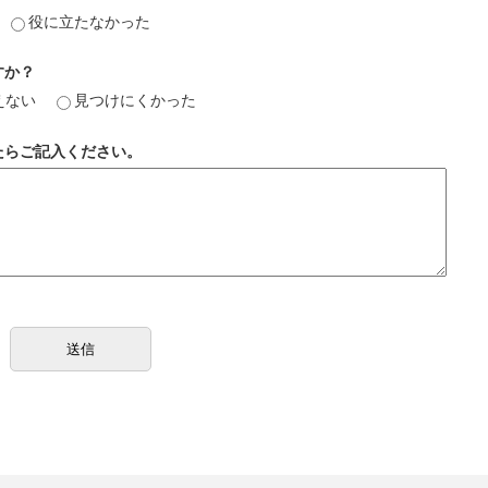
役に立たなかった
すか？
えない
見つけにくかった
たらご記入ください。