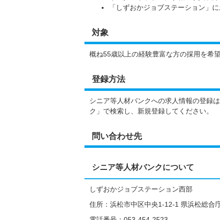
「しずおかジョブステーション」に
対象
概ね55歳以上の経験豊富な方の採用を希
登録方法
シニア等人材バンクへの求人情報の登録は
ク」で検索し、新規登録してください。
問い合わせ先
シニア等人材バンクについて
しずおかジョブステーション西部
住所：浜松市中区中央1-12-1 県浜松総
電話番号：053-454-2523