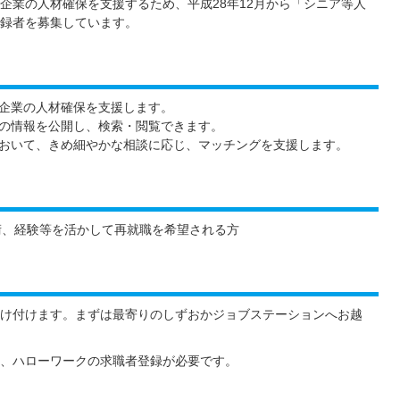
企業の人材確保を支援するため、平成28年12月から「シニア等人
録者を募集しています。
企業の人材確保を支援します。
の情報を公開し、検索・閲覧できます。
おいて、きめ細やかな相談に応じ、マッチングを支援します。
術、経験等を活かして再就職を希望される方
け付けます。まずは最寄りのしずおかジョブステーションへお越
、ハローワークの求職者登録が必要です。