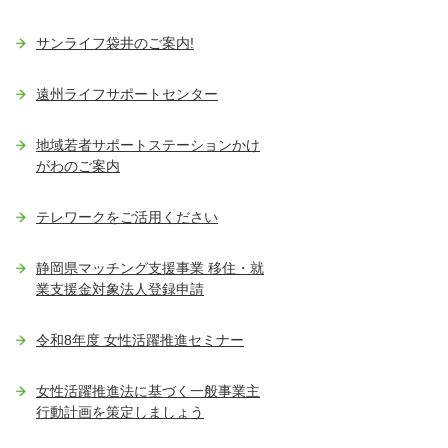
サンライフ袋井のご案内!
遠州ライフサポートセンター
地域若者サポートステーションかけ
がわのご案内
テレワークをご活用ください
静岡県マッチング支援事業 移住・就
業支援金対象法人登録申請
令和8年度 女性活躍推進セミナー
女性活躍推進法に基づく一般事業主
行動計画を策定しましょう