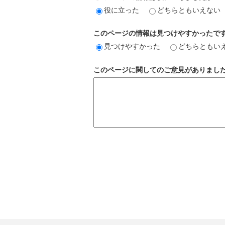
役に立った
どちらともいえない
このページの情報は見つけやすかったで
見つけやすかった
どちらともい
このページに関してのご意見がありまし