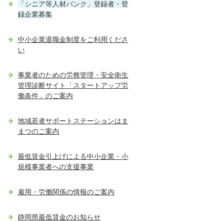
「シニア等人材バンク」登録者・登
録企業募集
中小企業退職金制度をご利用くださ
い
事業者のための労務管理・安全衛生
管理診断サイト「スタートアップ労
働条件」のご案内
地域若者サポートステーションはま
まつのご案内
最低賃金引上げによる中小企業・小
規模事業者への支援事業
雇用・労働関係の情報のご案内
静岡県最低賃金のお知らせ