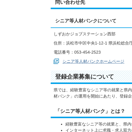
問い合わせ先
シニア等人材バンクについて
しずおかジョブステーション西部
住所：浜松市中区中央1-12-1 県浜松総
電話番号：053-454-2523
シニア等人材バンクホームページ
登録企業募集について
県では、経験豊富なシニア等の就業と県内
材バンク」の運用を開始にあたり、登録企
「シニア等人材バンク」とは？
経験豊富なシニア等の就業と、県内
インターネット上に求職・求人双方