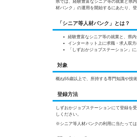
県では、経験豊富なシニア等の就業と県内
材バンク」の運用を開始するにあたり、登
「シニア等人材バンク」とは？
経験豊富なシニア等の就業と、県内
インターネット上に求職・求人双方
「しずおかジョブステーション」に
対象
概ね55歳以上で、所持する専門知識や技
登録方法
しずおかジョブステーションにて登録を受
しください。
※シニア等人材バンクの利用に当たっては