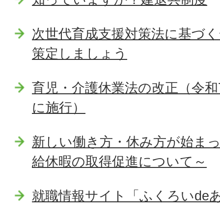
次世代育成支援対策法に基づく
策定しましょう
育児・介護休業法の改正（令和
に施行）
新しい働き方・休み方が始ま
給休暇の取得促進について～
就職情報サイト「ふくろいde