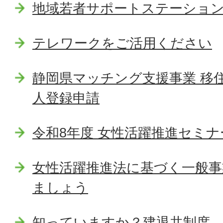
地域若者サポートステーショ
テレワークをご活用ください
静岡県マッチング支援事業 移
人登録申請
令和8年度 女性活躍推進セミナ
女性活躍推進法に基づく一般事
ましょう
知っていますか？建退共制度