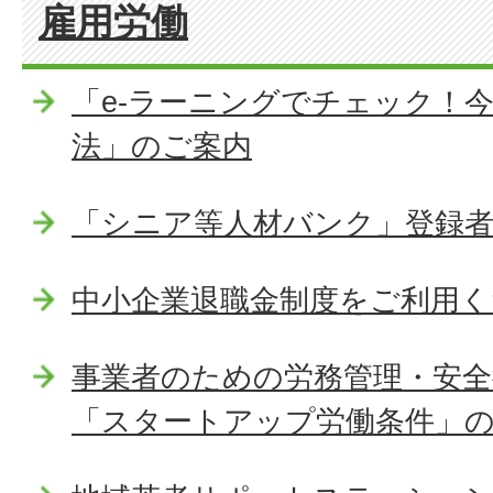
雇用労働
「e-ラーニングでチェック！
法」のご案内
「シニア等人材バンク」登録者
中小企業退職金制度をご利用く
事業者のための労務管理・安全
「スタートアップ労働条件」