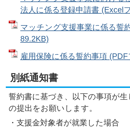
法人に係る登録申請書 (Excelファ
マッチング支援事業に係る誓約事
89.2KB)
雇用保険に係る誓約事項 (PDFファ
別紙通知書
誓約書に基づき、以下の事項が生
の提出をお願いします。
・支援金対象者が就業した場合