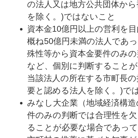
の法人又は地方公共団体から
を除く。)ではないこと
資本金10億円以上の営利を目
概ね50億円未満の法人であ
殊性等から資本金要件のみの
など、個別に判断することが
当該法人の所在する市町長の
要と認める法人を除く。)で
みなし大企業（地域経済構造
件のみの判断では合理性を欠
ることが必要な場合であって