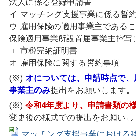
法人に係る登録申請書
イ マッチング支援事業に係る誓
ウ 雇用保険の適用事業主であるこ
保険適用事業所設置届事業主控写
エ 市税完納証明書
オ 雇用保険に関する誓約事項
(※)
オについては、申請時点で、
事業主のみ
提出をお願いします。
(※)
令和4年度より、申請書類の
変更後の様式での提出をお願いし
マッチング支援事業における