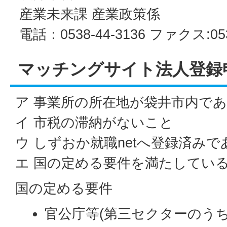
産業未来課 産業政策係
電話：0538-44-3136 ファクス:053
マッチングサイト法人登録
ア 事業所の所在地が袋井市内で
イ 市税の滞納がないこと
ウ しずおか就職netへ登録済み
エ 国の定める要件を満たしてい
国の定める要件
官公庁等(第三セクターのうち