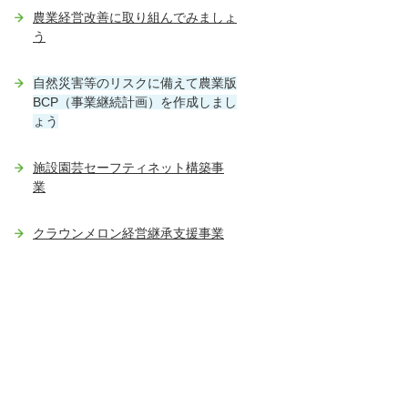
農業経営改善に取り組んでみましょ
う
自然災害等のリスクに備えて農業版
BCP（事業継続計画）を作成しまし
ょう
施設園芸セーフティネット構築事
業
クラウンメロン経営継承支援事業