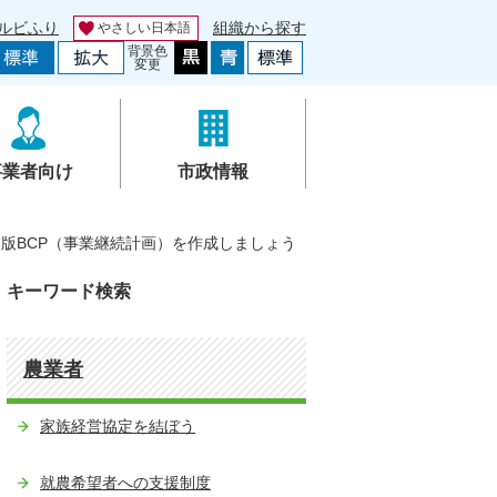
ルビふり
組織から探す
やさしい日本語
背景色
変更
事業者向け
市政情報
版BCP（事業継続計画）を作成しましょう
キーワード検索
農業者
家族経営協定を結ぼう
就農希望者への支援制度