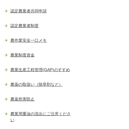
認定農業者共同申請
認定農業者制度
農作業安全一口メモ
農業制度資金
農業生産工程管理(GAP)のすすめ
農薬の取扱い（除草剤など）
農薬危害防止
農業用重油の流出にご注意くださ
い