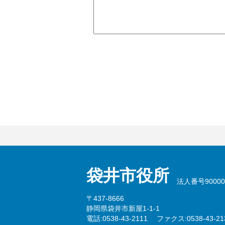
袋井市役所
法人番号900002
〒437-8666
静岡県袋井市新屋1-1-1
電話:0538-43-2111
ファクス:0538-43-21