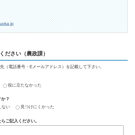
zuoka.jp
ください（農政課）
先（電話番号・Eメールアドレス）を記載して下さい。
役に立たなかった
すか？
えない
見つけにくかった
たらご記入ください。