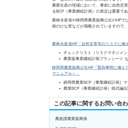
農業生産の現場において、事前に自然災害
るBCP（事業継続計画）の策定は重要で
農林水産省や静岡県農業振興公社のHPで
画のひな形などが掲載されていますので、
農林水産省HP「自然災害等のリスクに備
チェックリスト（リスクマネジメン
農業版事業継続計画プランシート 
静岡県農業振興公社HP「緊急事態に備え
マニュアル＞」
静岡県農業BCP［事業継続計画］
農業BCP（事業継続計画）様式編/
この記事に関するお問い合わ
農政課農業振興係