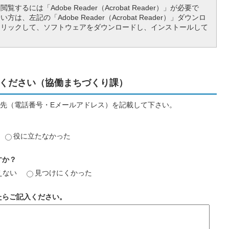
覧するには「Adobe Reader（Acrobat Reader）」が必要で
は、左記の「Adobe Reader（Acrobat Reader）」ダウンロ
クリックして、ソフトウェアをダウンロードし、インストールして
ください（協働まちづくり課）
先（電話番号・Eメールアドレス）を記載して下さい。
役に立たなかった
すか？
えない
見つけにくかった
たらご記入ください。