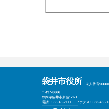
袋井市役所
法人番号900002
〒437-8666
静岡県袋井市新屋1-1-1
電話:0538-43-2111
ファクス:0538-43-21