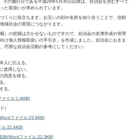
、その施行日である平成29年5月30日以降は、自治会を含むすべて
った取扱いが求められています。
づくりに役立ちます。お互いの顔や名前を知り合うことで、信頼
地域社会の実現につながります。
報）の把握は欠かせないものですので、自治会の名簿作成や管理
向け個人情報取扱いの手引き」を作成しました。自治会におきま
、円滑な自治会活動の参考にしてください。
、本人に伝える。
外に使用しない。
人の同意を得る。
る。
応する。
イル:1.4MB)
ド）
dファイル:23.6KB)
21.6KB)
ordファイル:22.3KB)