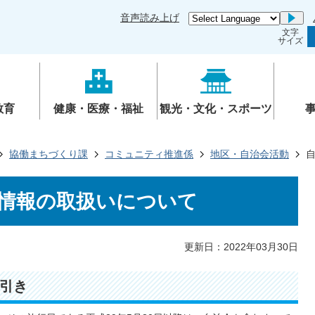
音声読み上げ
Go
文字
サイズ
教育
健康・医療・福祉
観光・文化・スポーツ
協働まちづくり課
コミュニティ推進係
地区・自治会活動
情報の取扱いについて
更新日：2022年03月30日
引き