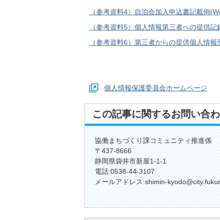
（参考資料4）自治会加入申込書記載例(Word
（参考資料5）個人情報第三者への提供記録簿（
（参考資料6）第三者からの提供個人情報受領
個人情報保護委員会ホームページ
この記事に関するお問い合わ
協働まちづくり課コミュニティ推進係
〒437-8666
静岡県袋井市新屋1-1-1
電話:0538-44-3107
メールアドレス:shimin-kyodo@city.fukuroi