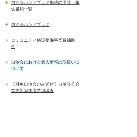
自治会ハンドブック掲載の申請・報
告書類一覧
自治会ハンドブック
コミュニティ施設整備事業費補助
金
自治会における個人情報の取扱いに
ついて
【対象自治会のみ送付】自治会公会
堂等新築年度希望調査