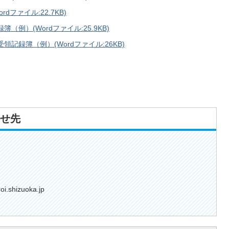
ファイル:22.7KB)
例）(Wordファイル:25.9KB)
記録簿（例）(Wordファイル:26KB)
せ先
.shizuoka.jp