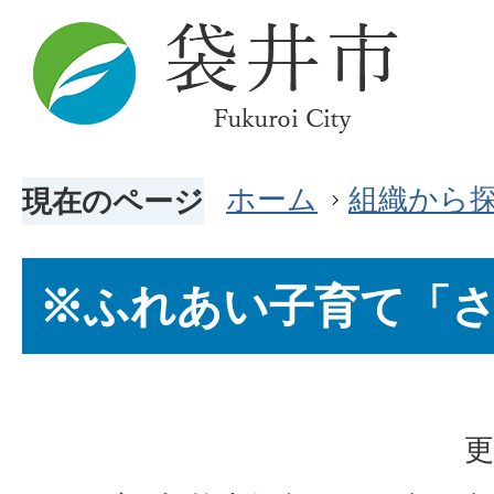
ホーム
組織から
現在のページ
※ふれあい子育て「
更