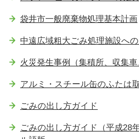
袋井市一般廃棄物処理基本計画
中遠広域粗大ごみ処理施設へ
火災発生事例（集積所、収集車
アルミ・スチール缶のふたは
ごみの出し方ガイド
ごみの出し方ガイド（平成28