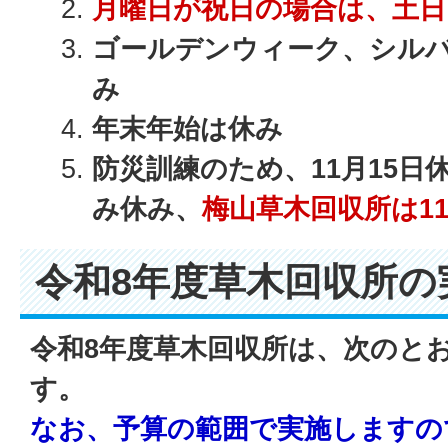
月曜日が祝日の場合は、土
ゴールデンウィーク、シル
み
年末年始は休み
防災訓練のため、11月15日
み休み、
梅山草木回収所は11
令和8年度草木回収所の
令和8年度草木回収所は、次のと
す。
なお、予算の範囲で実施しますの