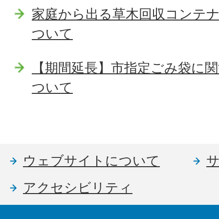
家庭から出る草木回収コンテ
ついて
【期間延長】市指定ごみ袋に関
ついて
ウェブサイトについて
アクセシビリティ