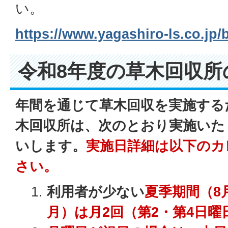
い。
https://www.yagashiro-ls.co.jp/
令和8年度の草木回収所
年間を通じて草木回収を実施する
木回収所は、次のとおり実施いた
いします。
実施日詳細は以下のカ
さい。
利用者が少ない
夏季期間（8
月）は月2回（第2・第4日曜