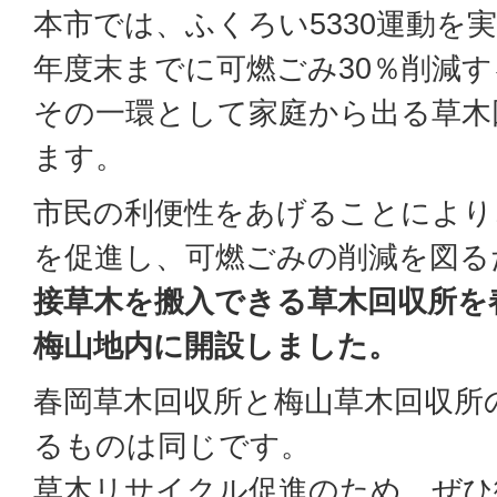
本市では、ふくろい5330運動を
年度末までに可燃ごみ30％削減
その一環として家庭から出る草木
ます。
市民の利便性をあげることにより
を促進し、可燃ごみの削減を図る
接草木を搬入できる草木回収所を
梅山地内に開設しました。
春岡草木回収所と梅山草木回収所
るものは同じです。
草木リサイクル促進のため、ぜひ