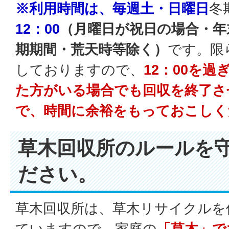
※利用時間は、毎週土・日曜日
冬
12：00
（月曜日が祝日の場合・年
期期間・荒天時等除く）
です。限
しておりますので、
12：00を
た方がいる場合でも回収を終了さ
で、時間に余裕をもっておこしく
草木回収所のルールを
ださい。
草木回収所は、草木リサイクルを
ていますので、家庭の
「草木」で