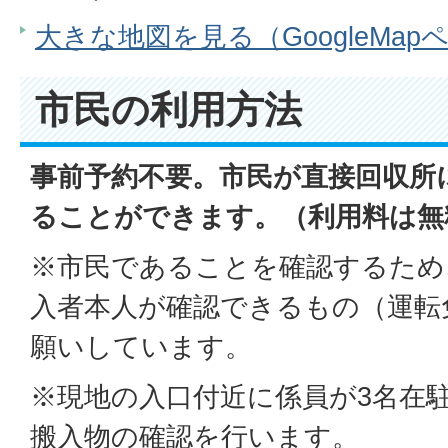
大きな地図を見る（GoogleMap
市民の利用方法
事前予約不要。市民が直接回収所
ることができます。（利用料は無
※市民であることを確認するため
入者本人が確認できるもの（運転
願いしています。
※現地の入口付近に係員が3名在
搬入物の確認を行います。