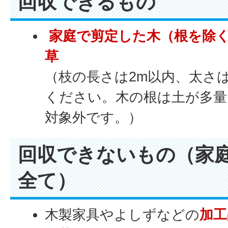
回収できるもの
家庭で剪定した木（根を除
草
（枝の長さは2m以内、太さは
ください。木の根は土が多
対象外です。）
回収できないもの（家
全て）
木製家具やよしずなどの
加工