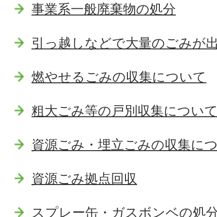
事業系一般廃棄物の処分
引っ越しなどで大量のごみが
燃やせるごみの収集について
粗大ごみ等の戸別収集につい
資源ごみ・埋立ごみの収集に
資源ごみ拠点回収
スプレー缶・ガスボンベの処