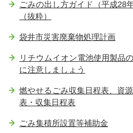
ごみの出し方ガイド（平成28
（抜粋）
袋井市災害廃棄物処理計画
リチウムイオン電池使用製品
に注意しましょう
燃やせるごみ収集日程表、資
表・収集日程表
ごみ集積所設置等補助金