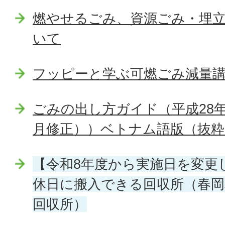
燃やせるごみ、資源ごみ・埋
いて
フッピーと学ぶ可燃ごみ減量
ごみの出し方ガイド（平成28年
月修正））ベトナム語版（抜粋
【令和8年度から実施日を変更
休日に搬入できる回収所（春岡
回収所）