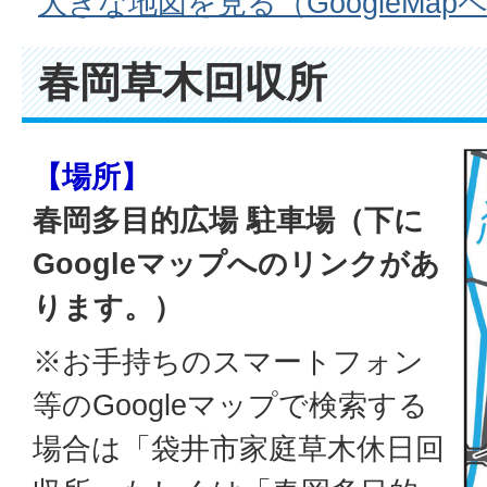
大きな地図を見る（GoogleMap
春岡草木回収所
【場所】
春岡多目的広場 駐車場（下に
Googleマップへのリンクがあ
ります。）
※お手持ちのスマートフォン
等のGoogleマップで検索する
場合は「袋井市家庭草木休日回