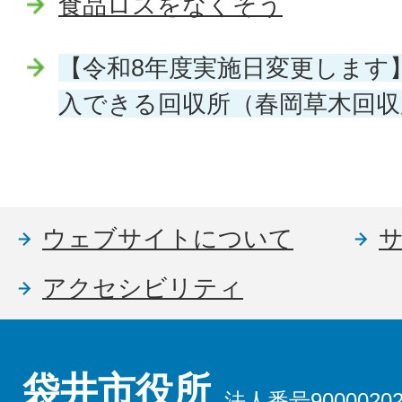
食品ロスをなくそう
【令和8年度実施日変更します
入できる回収所（春岡草木回収
ウェブサイトについて
アクセシビリティ
袋井市役所
法人番号90000202