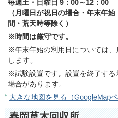
毎週土・日曜日 9：00～12：00
（月曜日が祝日の場合・年末年始
間・荒天時等除く）
※時間は厳守です。
※年末年始の利用日については、
します。
※試験設置です。設置を終了する
場合があります。
大きな地図を見る（GoogleMap
春岡草木回収所