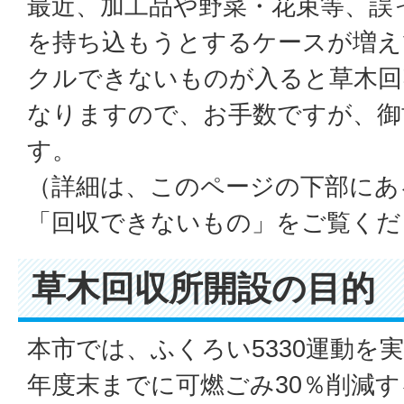
最近、加工品や野菜・花束等、誤
を持ち込もうとするケースが増え
クルできないものが入ると草木回
なりますので、お手数ですが、御
す。
（詳細は、このページの下部にあ
「回収できないもの」をご覧くだ
草木回収所開設の目的
本市では、ふくろい5330運動を
年度末までに可燃ごみ30％削減