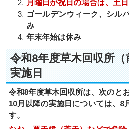
月曜日が祝日の場合は、土
ゴールデンウィーク、シル
み
年末年始は休み
令和8年度草木回収所（
実施日
令和8年度草木回収所は、次のと
10月以降の実施日については、8
す。