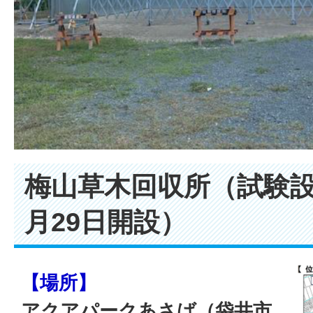
梅山草木回収所（試験設
月29日開設）
【場所】
アクアパークあさば（袋井市