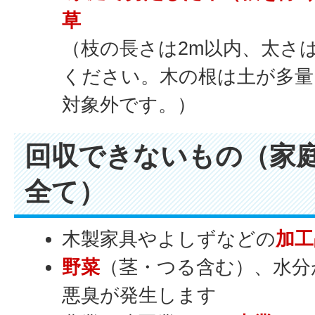
草
（枝の長さは2m以内、太さは
ください。木の根は土が多
対象外です。）
回収できないもの（家
全て）
木製家具やよしずなどの
加工
野菜
（茎・つる含む）、水分
悪臭が発生します