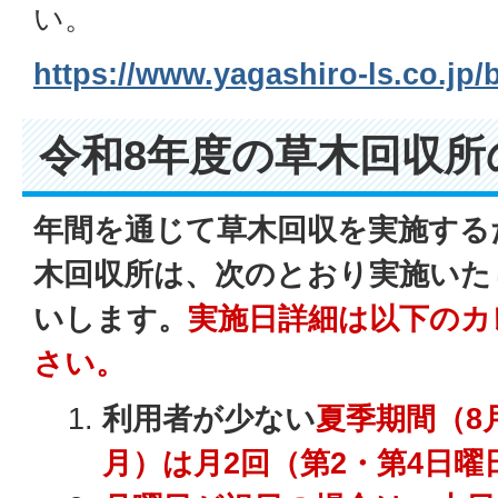
い。
https://www.yagashiro-ls.co.jp/
令和8年度の草木回収所
年間を通じて草木回収を実施する
木回収所は、次のとおり実施いた
いします。
実施日詳細は以下のカ
さい。
利用者が少ない
夏季期間（8
月）は月2回（第2・第4日曜