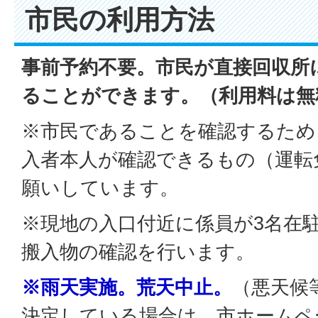
市民の利用方法
事前予約不要。市民が直接回収所
ることができます。（利用料は無
※市民であることを確認するため
入者本人が確認できるもの（運転
願いしています。
※現地の入口付近に係員が3名在
搬入物の確認を行います。
※雨天実施。荒天中止。
（悪天候
決定している場合は、市ホームペ