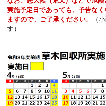
なお、悪天候（荒天）などで危険
実施予定日であっても、予告なく
ますので、ご了承ください。
（小
す）