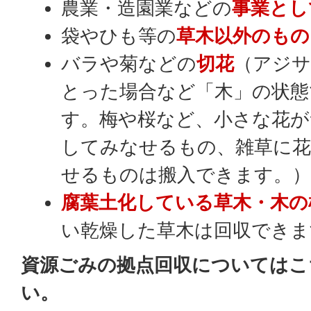
農業・造園業などの
事業とし
袋やひも等の
草木以外のもの
バラや菊などの
切花
（アジサ
とった場合など「木」の状態
す。梅や桜など、小さな花が
してみなせるもの、雑草に
せるものは搬入できます。
腐葉土化している草木・木の
い乾燥した草木は回収できま
資源ごみの拠点回収についてはこ
い。