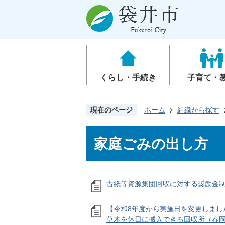
くらし・手続き
子育て・
現在のページ
ホーム
組織から探す
家庭ごみの出し方
古紙等資源集団回収に対する奨励金
【令和8年度から実施日を変更しまし
草木を休日に搬入できる回収所（春