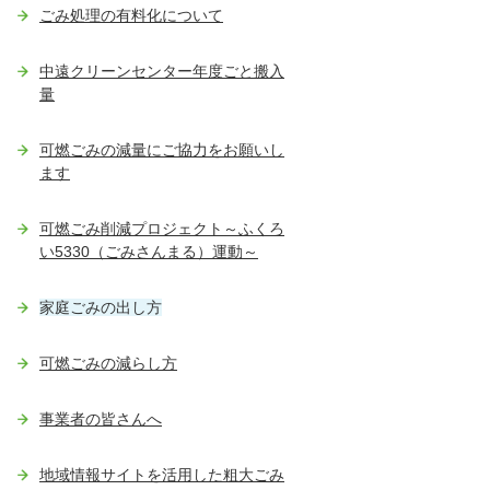
ごみ処理の有料化について
中遠クリーンセンター年度ごと搬入
量
可燃ごみの減量にご協力をお願いし
ます
可燃ごみ削減プロジェクト～ふくろ
い5330（ごみさんまる）運動～
家庭ごみの出し方
可燃ごみの減らし方
事業者の皆さんへ
地域情報サイトを活用した粗大ごみ