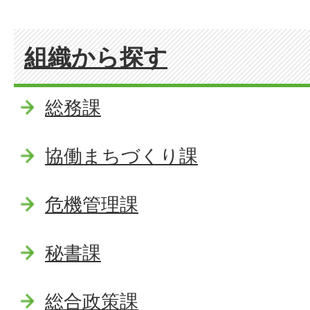
組織から探す
総務課
協働まちづくり課
危機管理課
秘書課
総合政策課