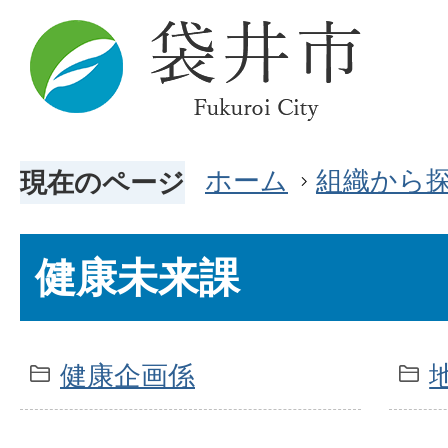
ホーム
組織から
現在のページ
健康未来課
健康企画係