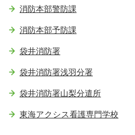
消防本部警防課
消防本部予防課
袋井消防署
袋井消防署浅羽分署
袋井消防署山梨分遣所
東海アクシス看護専門学校