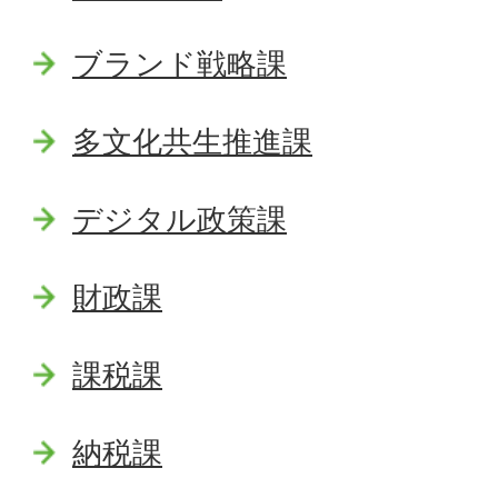
ブランド戦略課
多文化共生推進課
デジタル政策課
財政課
課税課
納税課