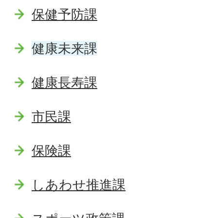
保健予防課
健康未来課
健康長寿課
市民課
保険課
しあわせ推進課