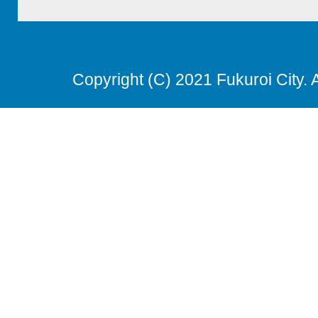
Copyright (C) 2021 Fukuroi City. 