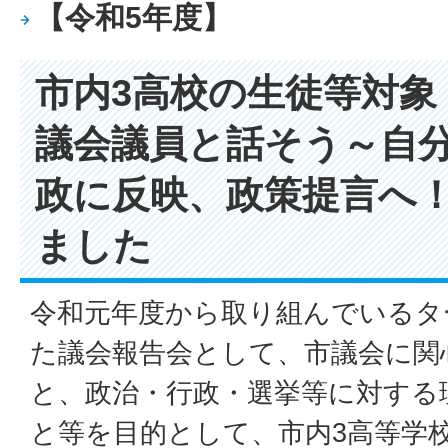
【令和5年度】
市内3高校の生徒等対象
議会議員と話そう～自
政に反映、政策提言へ
ました
令和元年度から取り組んでいるタ
た議会報告会として、市議会に関
と、政治・行政・選挙等に対する
と等を目的として、市内3高等学