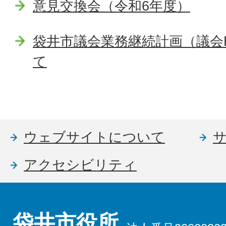
意見交換会（令和6年度）
袋井市議会業務継続計画（議会
て
ウェブサイトについて
アクセシビリティ
袋井市役所