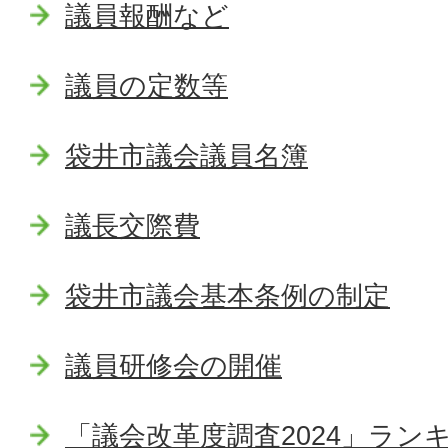
議員報酬など
議員の定数等
袋井市議会議員名簿
議長交際費
袋井市議会基本条例の制定
議員研修会の開催
「議会改革度調査2024」ラン