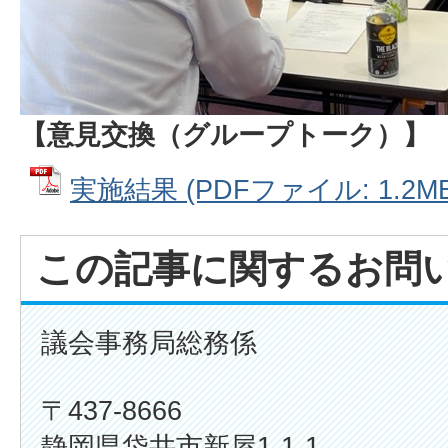
【意見交換（グループトーク）】
実施結果 (PDFファイル: 1.2MB
この記事に関するお問
議会事務局総務係
〒437-8666
静岡県袋井市新屋1-1-1