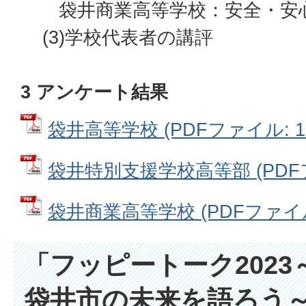
袋井商業高等学校：安全・安
(3)学校代表者の講評
3 アンケート結果
袋井高等学校 (PDFファイル: 12
袋井特別支援学校高等部 (PDFファ
袋井商業高等学校 (PDFファイル: 
「フッピートーク202
袋井市の未来を語ろう