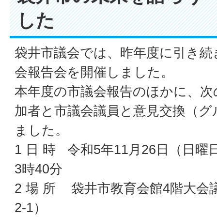
した
袋井市議会では、昨年度に引き続
会報告会を開催しました。
本年度の市議会報告のほかに、次
加者と市議会議員と意見交換（グ
ました。
1 日 時 令和5年11月26日（日
3時40分
2 場 所 袋井市教育会館4階大会
2-1）