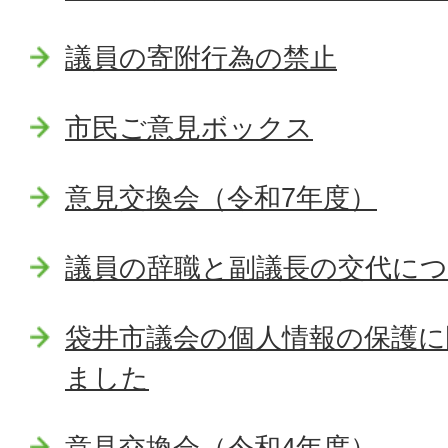
議員の寄附行為の禁止
市民ご意見ボックス
意見交換会（令和7年度）
議員の辞職と副議長の交代に
袋井市議会の個人情報の保護に
ました
意見交換会（令和4年度）