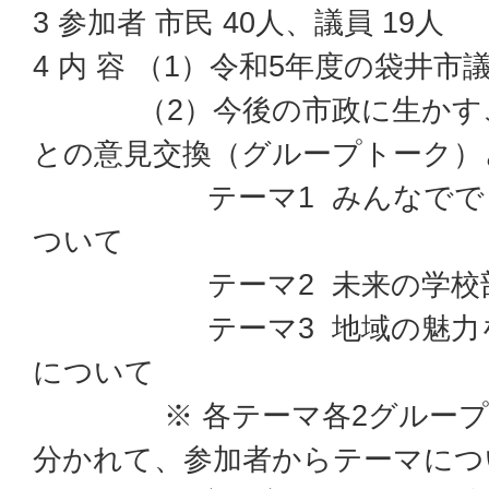
3 参加者 市民 40人、議員 19人
4 内 容 （1）令和5年度の袋井市
（2）今後の市政に生かすこ
との意見交換（グループトーク）
テーマ1 みんなでできる
ついて
テーマ2 未来の学校部
テーマ3 地域の魅力を活
について
※ 各テーマ各2グループ（
分かれて、参加者からテーマにつ