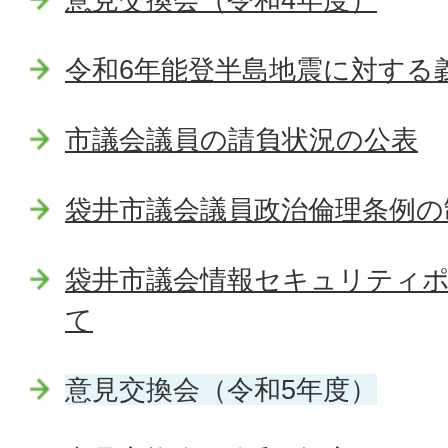
令和6年能登半島地震に対する
市議会議員の請負状況の公表
袋井市議会議員政治倫理条例の
袋井市議会情報セキュリティ
て
意見交換会（令和5年度）