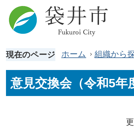
ホーム
組織から
現在のページ
意見交換会（令和5年
更