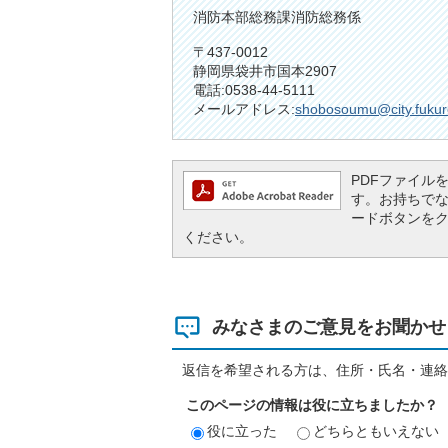
消防本部総務課消防総務係
〒437-0012
静岡県袋井市国本2907
電話:0538-44-5111
メールアドレス:
shobosoumu@city.fukuro
PDFファイルを閲
す。お持ちでない方
ードボタンを
ください。
みなさまのご意見をお聞かせ
返信を希望される方は、住所・氏名・連絡
このページの情報は役に立ちましたか？
役に立った
どちらともいえない