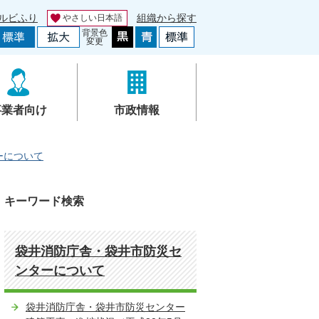
ルビふり
組織から探す
やさしい日本語
背景色
変更
事業者向け
市政情報
ーについて
キーワード検索
袋井消防庁舎・袋井市防災セ
ンターについて
袋井消防庁舎・袋井市防災センター