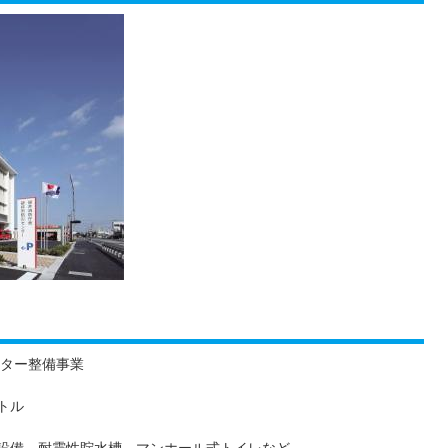
ンター整備事業
ートル