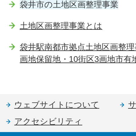
袋井市の土地区画整理事業
土地区画整理事業とは
袋井駅南都市拠点土地区画整理
画地保留地・10街区3画地市
ウェブサイトについて
アクセシビリティ