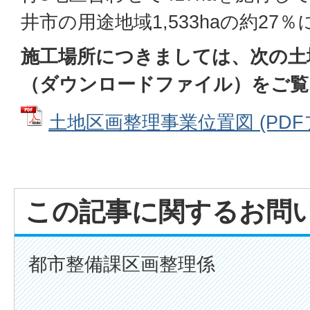
井市の用途地域1,533haの約27
施工場所につきましては、次の土
（ダウンロードファイル）をご覧
土地区画整理事業位置図 (PDFファ
この記事に関するお問
都市整備課区画整理係