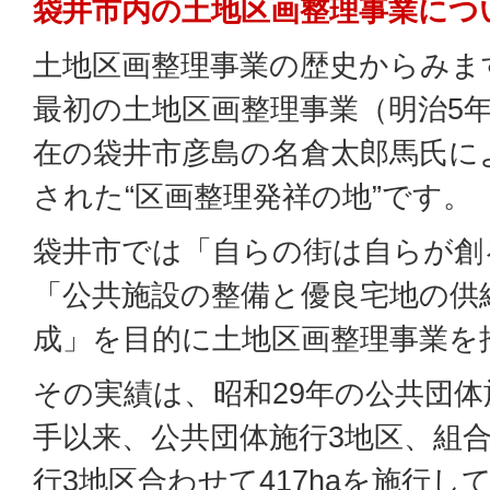
袋井市内の土地区画整理事業につ
土地区画整理事業の歴史からみま
最初の土地区画整理事業（明治5
在の袋井市彦島の名倉太郎馬氏に
された“区画整理発祥の地”です。
袋井市では「自らの街は自らが創
「公共施設の整備と優良宅地の供
成」を目的に土地区画整理事業を
その実績は、昭和29年の公共団
手以来、公共団体施行3地区、組合
行3地区合わせて417haを施行