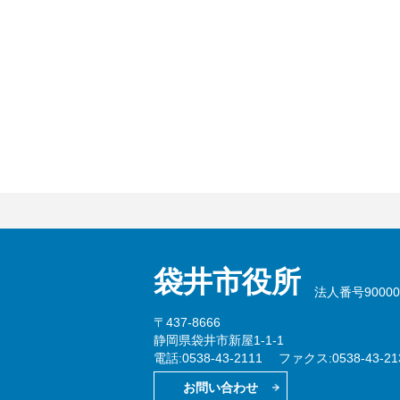
袋井市役所
法人番号900002
〒437-8666
静岡県袋井市新屋1-1-1
電話:0538-43-2111
ファクス:0538-43-21
お問い合わせ