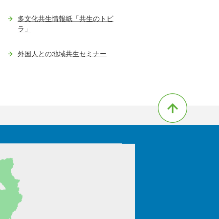
多文化共生情報紙「共生のトビ
ラ」
外国人との地域共生セミナー