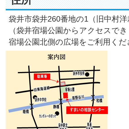
袋井市袋井260番地の1（旧中村洋
（袋井宿場公園からアクセスでき
宿場公園北側の広場をご利用くだ