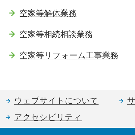
空家等解体業務
空家等相続相談業務
空家等リフォーム工事業務
ウェブサイトについて
アクセシビリティ