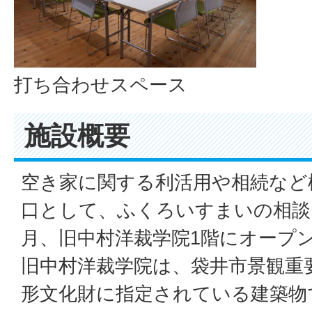
打ち合わせスペース
施設概要
空き家に関する利活用や相続など
口として、ふくろいすまいの相談
月、旧中村洋裁学院1階にオープ
旧中村洋裁学院は、袋井市景観重
形文化財に指定されている建築物