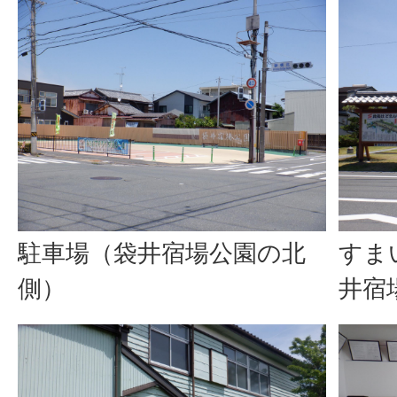
駐車場（袋井宿場公園の北
すま
側）
井宿