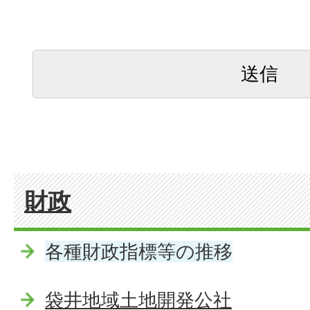
財政
各種財政指標等の推移
袋井地域土地開発公社