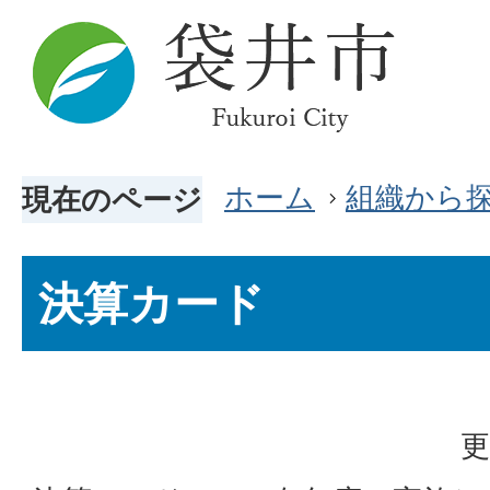
ホーム
組織から
現在のページ
決算カード
更