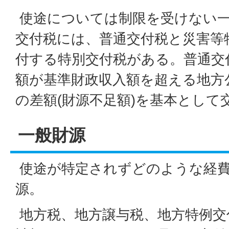
使途については制限を受けない一
交付税には、普通交付税と災害等
付する特別交付税がある。普通交
額が基準財政収入額を超える地方
の差額(財源不足額)を基本として
一般財源
使途が特定されずどのような経
源。
地方税、地方譲与税、地方特例交