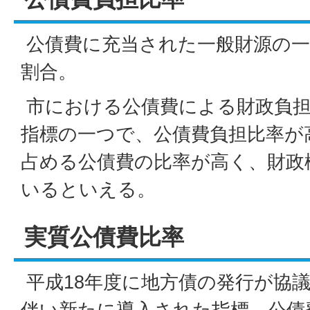
公債費に充当された一般財源の一
割合。
市における公債費による財政負担
指標の一つで、公債費負担比率が
占める公債費の比率が高く、財政
いるといえる。
実質公債費比率
平成18年度に地方債の発行が協
伴い新たに導入された指標。公債