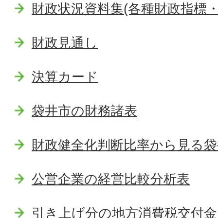
財政状況資料集(各種財政指標・
財政見通し
決算カード
袋井市の財務諸表
財政健全化判断比率から見る袋
公営企業の経営比較分析表
引き上げ分の地方消費税交付金