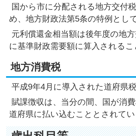
国から市に分配される地方交付税
め、地方財政法第5条の特例とし
元利償還金相当額は後年度の地方
に基準財政需要額に算入されるこ
地方消費税
平成9年4月に導入された道府県
賦課徴収は、当分の間、国が消費
道府県に払い込むこととされてい