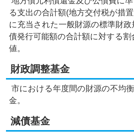
地方債元利償還金及び公債費に準
る支出の合計額(地方交付税が措置
に充当された一般財源の標準財政
債発行可能額の合計額に対する割
値。
財政調整基金
市における年度間の財源の不均衡
金。
減債基金