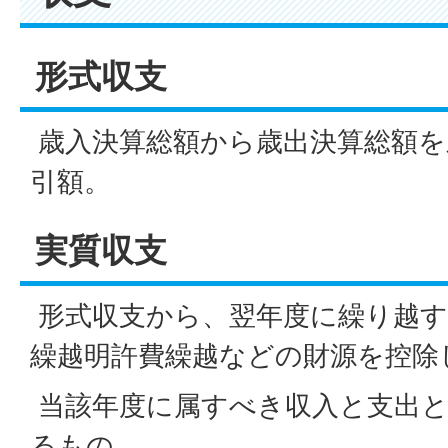
形式収支
歳入決算総額から歳出決算総額を
引額。
実質収支
形式収支から、翌年度に繰り越す
繰越明許費繰越などの財源を控除
当該年度に属すべき収入と支出と
るもの。