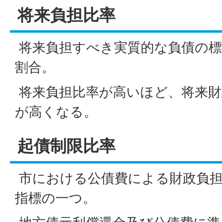
将来負担比率
将来負担すべき実質的な負債の標
割合。
将来負担比率が高いほど、将来財
が高くなる。
起債制限比率
市における公債費による財政負担
指標の一つ。