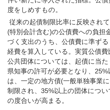
度をしめすもの。
従来の起債制限比率に反映されて
(特別会計含む)の公債費への負担
づく支出のうち、公債費に準ずる
経費を算入している。実質公債費
公共団体については、起債に当た
県知事の許可が必要となり、25
は、一定の地方債(一般単独事業に
制限され、35%以上の団体につ
の度合いが高まる。