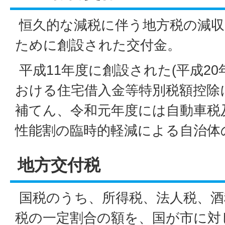
恒久的な減税に伴う地方税の減収
ために創設された交付金。
平成11年度に創設された(平成2
おける住宅借入金等特別税額控除
補てん、令和元年度には自動車税
性能割の臨時的軽減による自治体
地方交付税
国税のうち、所得税、法人税、酒
税の一定割合の額を、国が市に対