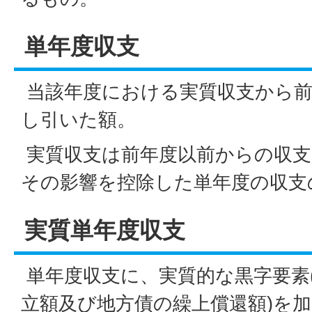
単年度収支
当該年度における実質収支から前
し引いた額。
実質収支は前年度以前からの収支
その影響を控除した単年度の収支
実質単年度収支
単年度収支に、実質的な黒字要素
立額及び地方債の繰上償還額)を加