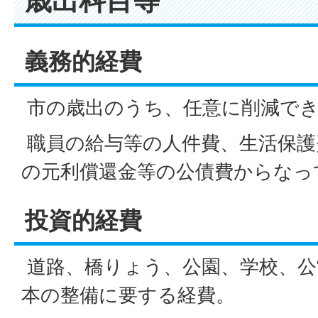
歳出科目等
義務的経費
市の歳出のうち、任意に削減でき
職員の給与等の人件費、生活保護
の元利償還金等の公債費からなっ
投資的経費
道路、橋りょう、公園、学校、公
本の整備に要する経費。