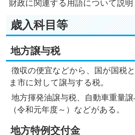
財政に関連する用語について説明
歳入科目等
地方譲与税
徴収の便宜などから、国が国税
ま市に対して譲与する税。
地方揮発油譲与税、自動車重量譲
（令和元年度～）などがある。
地方特例交付金