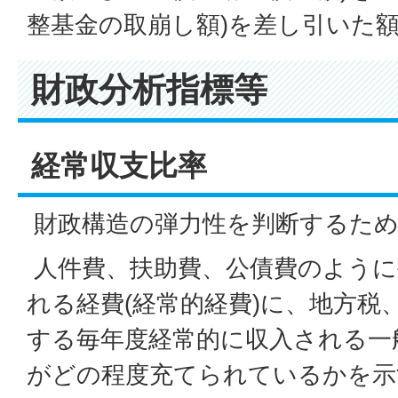
整基金の取崩し額)を差し引いた
財政分析指標等
経常収支比率
財政構造の弾力性を判断するため
人件費、扶助費、公債費のように
れる経費(経常的経費)に、地方税
する毎年度経常的に収入される一般
がどの程度充てられているかを示