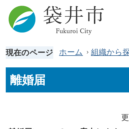
ホーム
組織から
現在のページ
離婚届
更