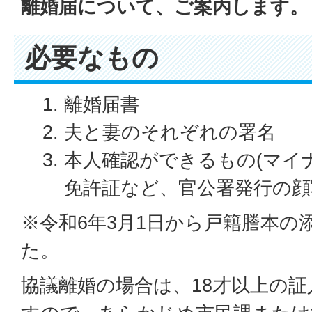
離婚届について、ご案内します。
必要なもの
離婚届書
夫と妻のそれぞれの署名
本人確認ができるもの(マイ
免許証など、官公署発行の顔
※令和6年3月1日から戸籍謄本の
た。
協議離婚の場合は、18才以上の証