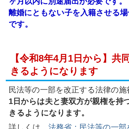
ヶ月以内に別途届出が必要です。
離婚にともない子を入籍させる場
です。
【令和8年4月1日から】共
きるようになります
民法等の一部を改正する法律の施
1日からは夫と妻双方が親権を持
きるようになります。
詳しくは、
法務省：民法等の一部