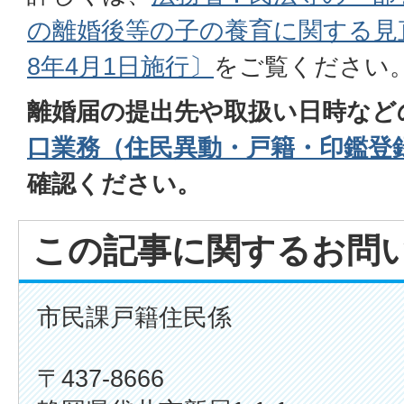
の離婚後等の子の養育に関する見
8年4月1日施行〕
をご覧ください
離婚届の提出先や取扱い日時など
口業務（住民異動・戸籍・印鑑登
確認ください。
この記事に関するお問
市民課戸籍住民係
〒437-8666