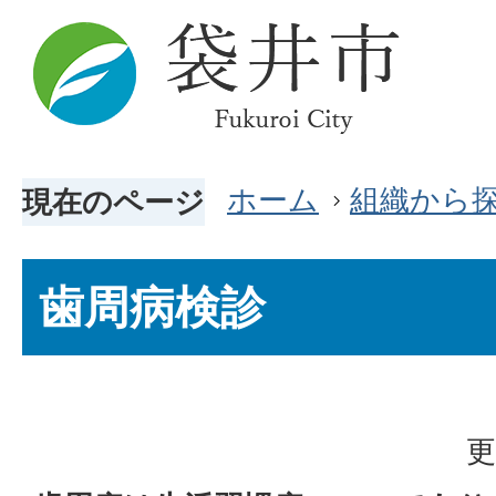
ホーム
組織から
現在のページ
歯周病検診
更