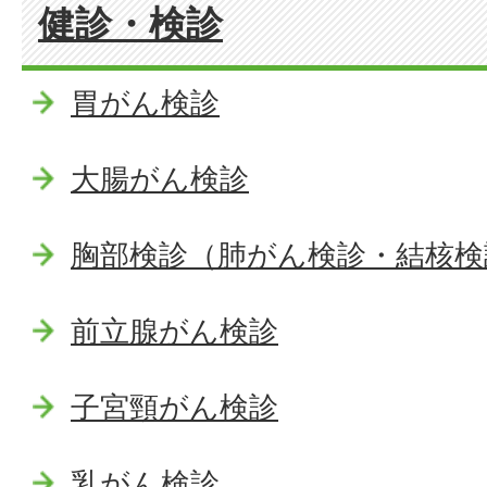
健診・検診
胃がん検診
大腸がん検診
胸部検診（肺がん検診・結核検
前立腺がん検診
子宮頸がん検診
乳がん検診