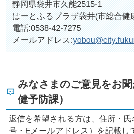
静岡県袋井市久能2515-1
はーとふるプラザ袋井(市総合健
電話:0538-42-7275
メールアドレス:
yobou@city.fukur
みなさまのご意見をお聞
健予防課）
返信を希望される方は、住所・氏
号・Eメールアドレス）を記載し