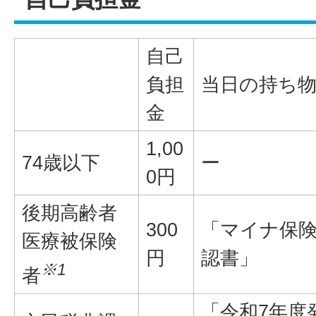
自己
負担
当日の持ち
金
1,00
74歳以下
ー
0円
後期高齢者
300
「マイナ保
医療被保険
円
認書」
※1
者
「令和7年度