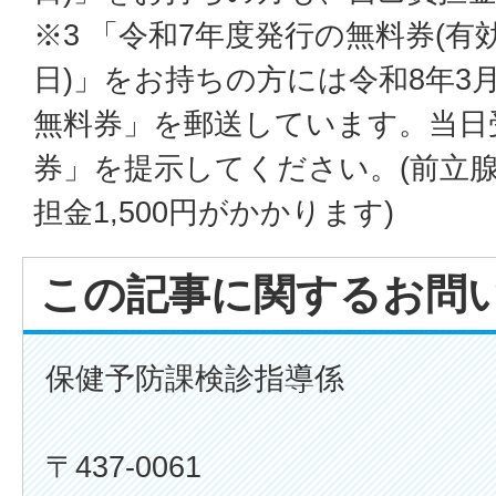
※3 「令和7年度発行の無料券(有効
日)」をお持ちの方には令和8年3
無料券」を郵送しています。当日
券」を提示してください。(前立
担金1,500円がかかります)
この記事に関するお問
保健予防課検診指導係
〒437-0061