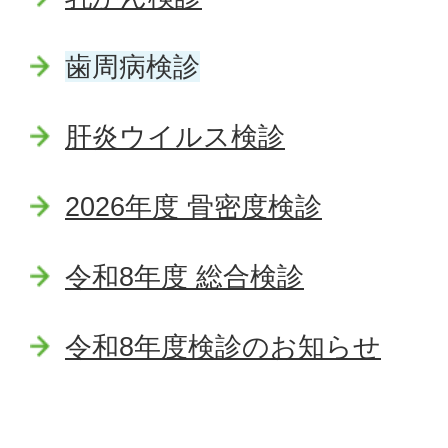
歯周病検診
肝炎ウイルス検診
2026年度 骨密度検診
令和8年度 総合検診
令和8年度検診のお知らせ