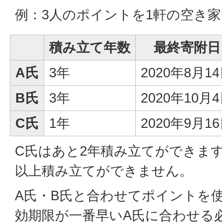
例：3人のポイントを1軒の空き
積み立て年数
最終寄附日
A氏
3年
2020年8月1
B氏
3年
2020年10月
C氏
1年
2020年9月1
C氏はあと2年積み立てができます
以上積み立てができません。
A氏・B氏と合わせてポイントを
効期限が一番早いA氏に合わせる