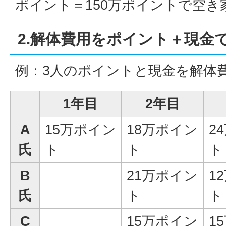
ポイント＝150万ポイントで空き
2.解体費用をポイント＋現金
例：3人のポイントと現金を解体
1年目
2年目
A
15万ポイン
18万ポイン
2
氏
ト
ト
ト
B
21万ポイン
1
氏
ト
ト
C
15万ポイン
1