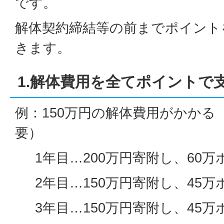
です。
解体契約締結等の前までポイント
きます。
1.解体費用を全てポイントで
例：150万円の解体費用がかかる（
要）
1年目…200万円寄附し、60万
2年目…150万円寄附し、45万
3年目…150万円寄附し、45万