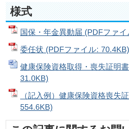
様式
国保・年金異動届 (PDFファイル: 
委任状 (PDFファイル: 70.4KB
健康保険資格取得・喪失証明書 (
31.0KB)
（記入例）健康保険資格喪失証明
554.6KB)