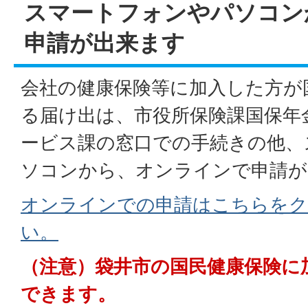
スマートフォンやパソコン
申請が出来ます
会社の健康保険等に加入した方が
る届け出は、市役所保険課国保年
ービス課の窓口での手続きの他、
ソコンから、オンラインで申請が
オンラインでの申請はこちらを
い。
（注意）袋井市の国民健康保険に
できます。