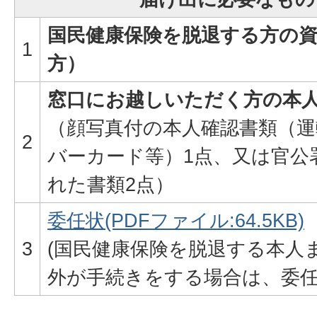
国民健康保険を脱退する方の
1
方）
窓口にお越しいただく方の本
（顔写真付の本人確認書類（
2
バーカード等）1点、又は官公
れた書類2点）
委任状(PDFファイル:64.5KB)
3
(国民健康保険を脱退する本人
外が手続きをする場合は、委任