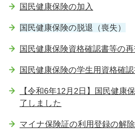
国民健康保険の加入
国民健康保険の脱退（喪失）
国民健康保険資格確認書等の再
国民健康保険の学生用資格確認
【令和6年12月2日】国民健康
了しました
マイナ保険証の利用登録の解