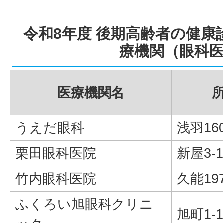
令和8年度 後期高齢者の健康
療機関（眼科
医療機関名
うえだ眼科
浅羽160
栗田眼科医院
新屋3-1
竹内眼科医院
久能197
ふくろい旭眼科クリニ
旭町1-1