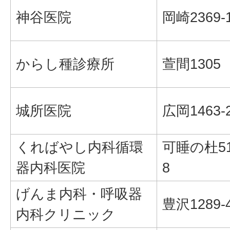
神谷医院
岡崎2369-
からし種診療所
萱間1305
城所医院
広岡1463-
くればやし内科循環
可睡の杜51
器内科医院
8
げんま内科・呼吸器
豊沢1289-
内科クリニック