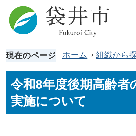
ホーム
組織から
現在のページ
令和8年度後期高齢者
実施について