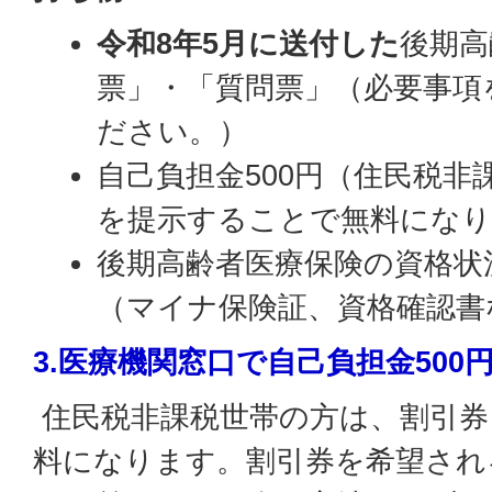
令和8年5月に送付した
後期高
票」・「質問票」（必要事項
ださい。）
自己負担金500円（住民税非
を提示することで無料になり
後期高齢者医療保険の資格状
（マイナ保険証、資格確認書
3.医療機関窓口で自己負担金500
住民税非課税世帯の方は、割引券
料になります。割引券を希望され