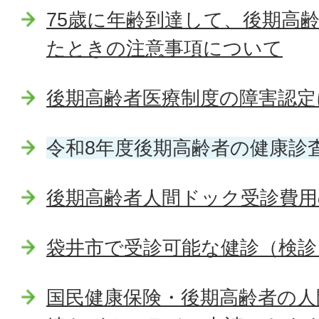
75歳に年齢到達して、後期高
たときの注意事項について
後期高齢者医療制度の障害認定
令和8年度後期高齢者の健康診
後期高齢者人間ドック受診費用
袋井市で受診可能な健診（検診
国民健康保険・後期高齢者の人