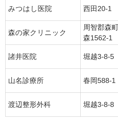
みつはし医院
西田20-1
周智郡森
森の家クリニック
森1562-1
諸井医院
堀越3-8-5
山名診療所
春岡588-1
渡辺整形外科
堀越3-8-8