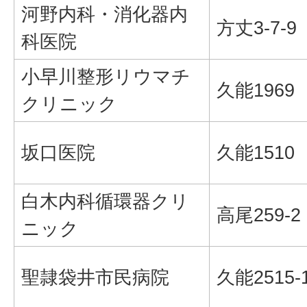
河野内科・消化器内
方丈3-7-9
科医院
小早川整形リウマチ
久能1969
クリニック
坂口医院
久能1510
白木内科循環器クリ
高尾259-2
ニック
聖隷袋井市民病院
久能2515-