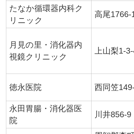
たなか循環器内科ク
高尾1766-
リニック
月見の里・消化器内
上山梨1-3-
視鏡クリニック
徳永医院
西同笠149-
永田胃腸・消化器医
川井856-9
院