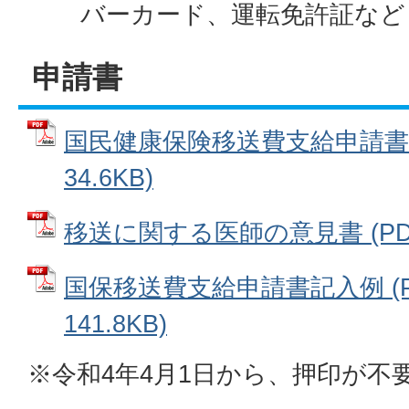
バーカード、運転免許証など
申請書
国民健康保険移送費支給申請書 
34.6KB)
移送に関する医師の意見書 (PDFフ
国保移送費支給申請書記入例 (P
141.8KB)
※令和4年4月1日から、押印が不