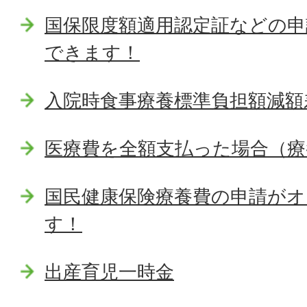
国保限度額適用認定証などの
できます！
入院時食事療養標準負担額減額
医療費を全額支払った場合（療
国民健康保険療養費の申請が
す！
出産育児一時金