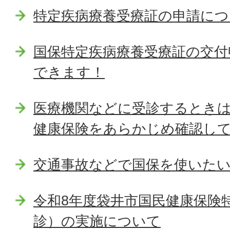
特定疾病療養受療証の申請につ
国保特定疾病療養受療証の交付
できます！
医療機関などに受診するとき
健康保険をあらかじめ確認し
交通事故などで国保を使いた
令和8年度袋井市国民健康保険
診）の実施について