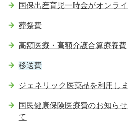
国保出産育児一時金がオンラ
葬祭費
高額医療・高額介護合算療養費
移送費
ジェネリック医薬品を利用し
国民健康保険医療費のお知らせ
て