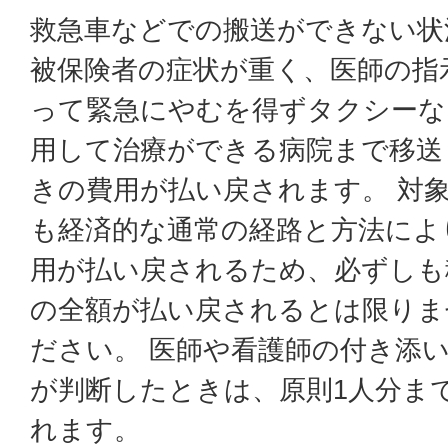
救急車などでの搬送ができない状
被保険者の症状が重く、医師の指
って緊急にやむを得ずタクシーな
用して治療ができる病院まで移送
きの費用が払い戻されます。 対
も経済的な通常の経路と方法によ
用が払い戻されるため、必ずしも
の全額が払い戻されるとは限りま
ださい。 医師や看護師の付き添
が判断したときは、原則1人分ま
れます。