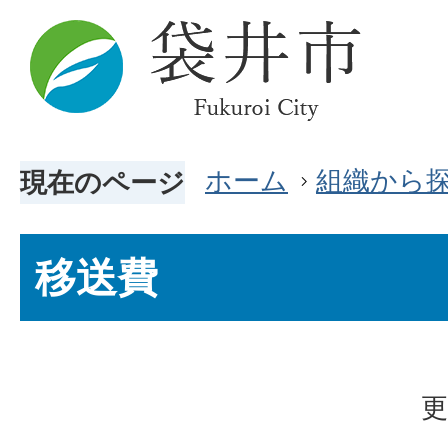
ホーム
組織から
現在のページ
移送費
更