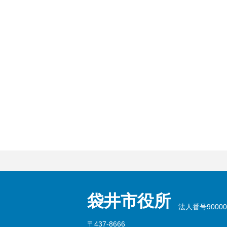
袋井市役所
法人番号900002
〒437-8666