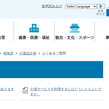
音声読み上げ
Go
文字
サイズ
教育
健康・医療・福祉
観光・文化・スポーツ
保険課
介護認定係
よくあるご質問
があります
介護サービスを利用するにはどうしたらよいで
すか。