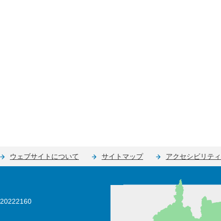
ウェブサイトについて
サイトマップ
アクセシビリティ
0222160