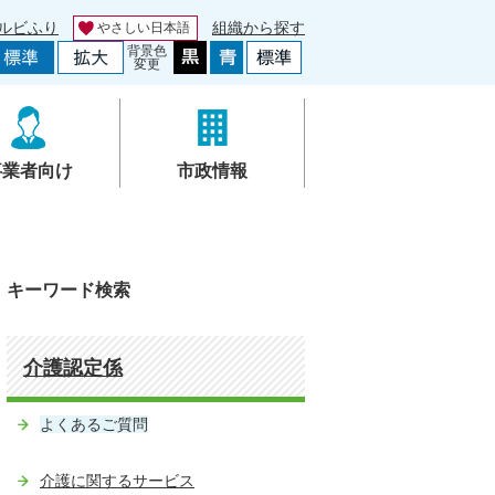
ルビふり
組織から探す
やさしい日本語
背景色
変更
事業者向け
市政情報
キーワード検索
介護認定係
よくあるご質問
介護に関するサービス