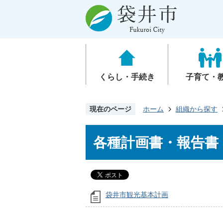
くらし・手続き
子育て・
現在のページ
ホーム
組織から探す
各種計画書・報告書
袋井市観光基本計画