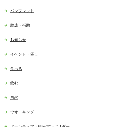
パンフレット
助成・補助
お知らせ
イベント・催し
食べる
飲む
自然
ウオーキング
ボランティア・観光アンバサダー