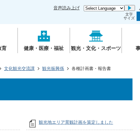
音声読み上げ
Go
文字
サイズ
教育
健康・医療・福祉
観光・文化・スポーツ
文化観光交流課
観光振興係
各種計画書・報告書
観光地エリア景観計画を策定しました