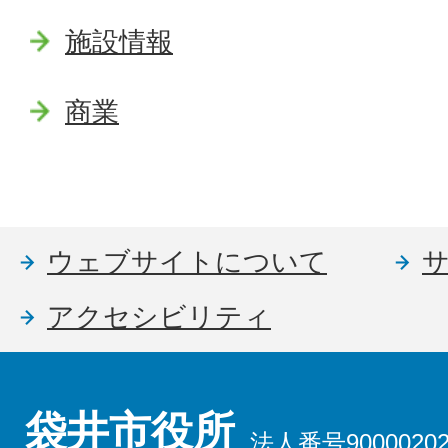
施設情報
商業
ウェブサイトについて
アクセシビリティ
袋井市役所
法人番号90000202