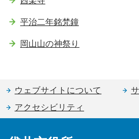
西楽寺
平治二年銘梵鐘
岡山山の神祭り
ウェブサイトについて
アクセシビリティ