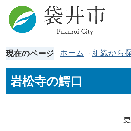
ホーム
組織から
現在のページ
岩松寺の鰐口
更