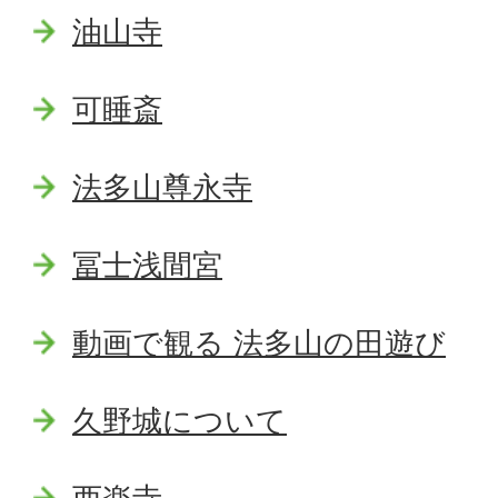
油山寺
可睡斎
法多山尊永寺
冨士浅間宮
動画で観る 法多山の田遊び
久野城について